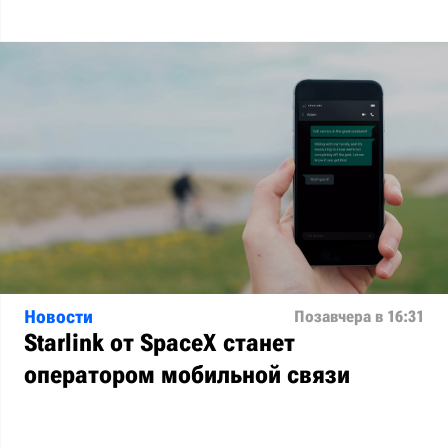
Новости
Позавчера в 16:31
Starlink от SpaceX станет
оператором мобильной связи