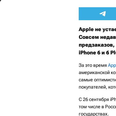
Apple не уста
Совсем недав
предзаказов,
iPhone 6 и 6 
За это время
App
американской ко
самые оптимисти
покупателей, ко
С 26 сентября iP
том числе в Росс
государствах.