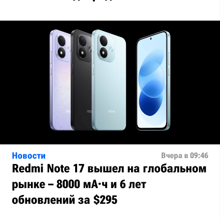
Новости
Вчера в 09:46
Redmi Note 17 вышел на глобальном
рынке – 8000 мА·ч и 6 лет
обновлений за $295