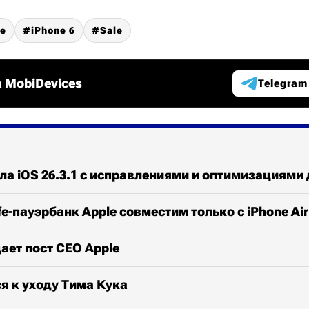
ne
iPhone 6
Sale
 MobiDevices
Telegram
ла iOS 26.3.1 с исправлениями и оптимизациями 
-пауэрбанк Apple совместим только с iPhone Air
ает пост CEO Apple
ся к уходу Тима Кука