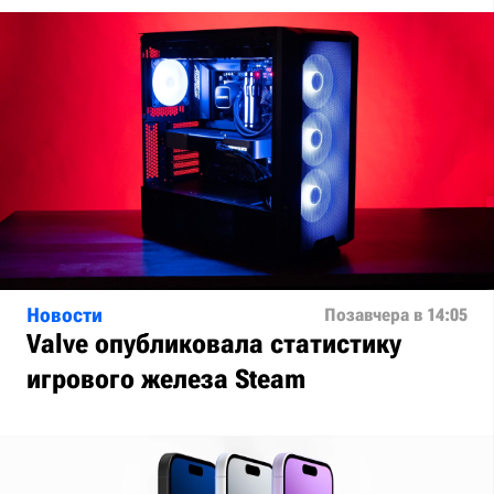
Новости
Позавчера в 14:05
Valve опубликовала статистику
игрового железа Steam