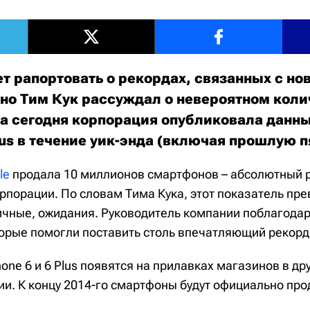
ет рапортовать о рекордах, связанных с но
но Тим Кук рассуждал о невероятном коли
 а сегодня корпорация опубликовала данн
Plus в течение уик-энда (включая прошлую п
le
продала 10 миллионов смартфонов – абсолютный 
рпорации. По словам Тима Кука, этот показатель пре
чные, ожидания. Руководитель компании поблагодар
торые помогли поставить столь впечатляющий рекорд
hone 6 и 6 Plus появятся на прилавках магазинов в дру
ии. К концу 2014-го смартфоны будут официально про