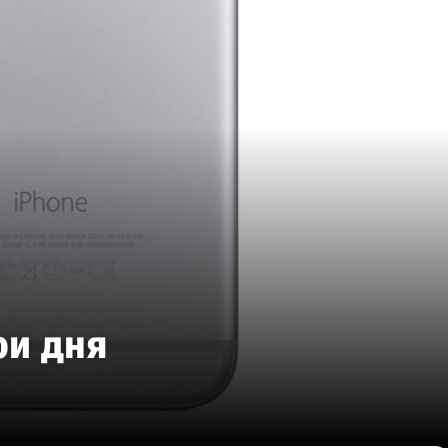
ри дня