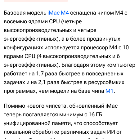
Базовая модель
iMac M4
оснащена чипом M4 с
восемью ядрами CPU (четыре
высокопроизводительных и четыре
энергоэффективных), а в более продвинутых
конфигурациях используется процессор M4 с 10
ядрами CPU (4 высокопроизводительных и 6
энергоэффективных). Благодаря этому компьютер
работает на 1,7 раза быстрее в повседневных
задачах и на 2,1 раза быстрее в ресурсоёмких
программах, чем модели на базе чипа
M1
.
Помимо нового чипсета, обновлённый iMac
теперь поставляется минимум с 16 ГБ
унифицированной памяти, что способствует
локальной обработке различных задач ИИ от