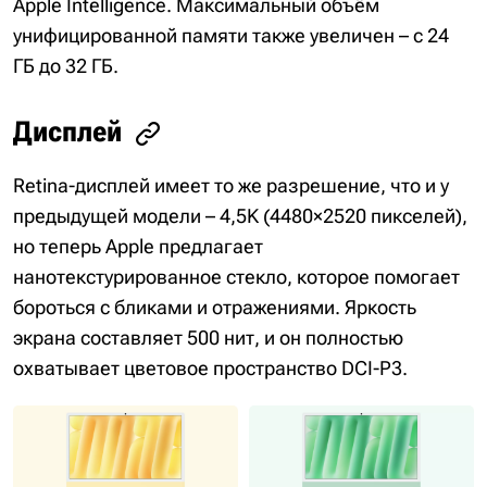
Apple Intelligence. Максимальный объём
унифицированной памяти также увеличен – с 24
ГБ до 32 ГБ.
Дисплей
Retina-дисплей имеет то же разрешение, что и у
предыдущей модели – 4,5K (4480×2520 пикселей),
но теперь Apple предлагает
нанотекстурированное стекло, которое помогает
бороться с бликами и отражениями. Яркость
экрана составляет 500 нит, и он полностью
охватывает цветовое пространство DCI-P3.