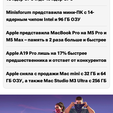
Minisforum представила мини-ПК с 14-
ядерным чипом Intel и 96 ГБ ОЗУ
Apple представила MacBook Pro на M5 Pro и
M5 Max – память в 2 раза больше и быстрее
Apple A19 Pro лишь на 17% быстрее
предшественника и отстает от конкурентов
Apple сняла с продажи Mac mini с 32 ГБ и 64
ГБ ОЗУ, а также Mac Studio M3 Ultra с 256 ГБ