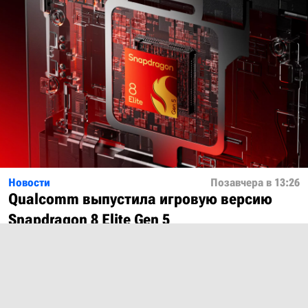
Новости
Позавчера в 13:26
Qualcomm выпустила игровую версию
Snapdragon 8 Elite Gen 5
Показать ещё