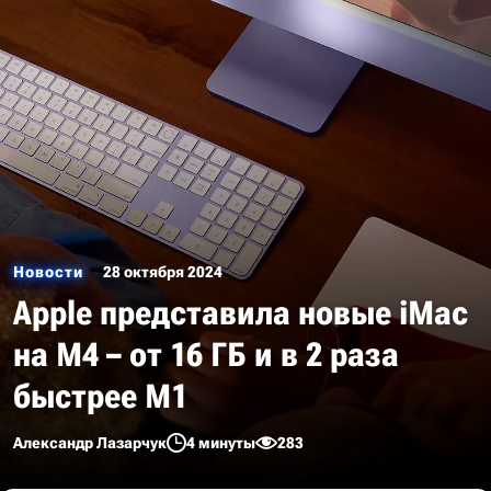
Новости
28 октября 2024
Apple представила новые iMac
на M4 – от 16 ГБ и в 2 раза
быстрее M1
Александр Лазарчук
4 минуты
283