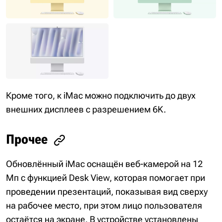
Кроме того, к iMac можно подключить до двух
внешних дисплеев с разрешением 6K.
Прочее
Обновлённый iMac оснащён веб-камерой на 12
Мп с функцией Desk View, которая помогает при
проведении презентаций, показывая вид сверху
на рабочее место, при этом лицо пользователя
остаётся на экране. В устройстве установлены