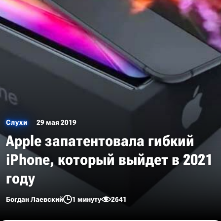
Слухи
29 мая 2019
Apple запатентовала гибкий
iPhone, который выйдет в 2021
году
Богдан Лаевский
1 минуту
2641