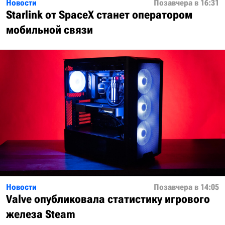
Новости
Позавчера в 16:31
Starlink от SpaceX станет оператором
мобильной связи
Новости
Позавчера в 14:05
Valve опубликовала статистику игрового
железа Steam