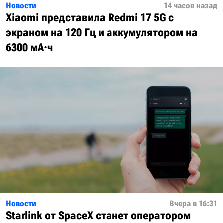
Новости
14 часов назад
Xiaomi представила Redmi 17 5G с
экраном на 120 Гц и аккумулятором на
6300 мА·ч
Новости
Вчера в 16:31
Starlink от SpaceX станет оператором