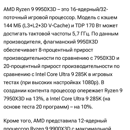
AMD Ryzen 9 9950X3D – это 16-ядерный/32-
поточный игровой процессор. Модель с кэшем
144 МБ (L3+L2+3D V-Cache) и TDP 170 Вт может
достигать тактовой частоты 5,7 ГГц. По данным
производителя, флагманский 9950X3D
обеспечивает 8-процентный прирост
производительности по сравнению с 7950X3D и
20-процентный прирост производительности по
сравнению с Intel Core Ultra 9 285K в игровых
тестах (при высоких настройках 1080p). В
создании контента процессор опережает Ryzen 9
7950X3D на 13%, а Intel Core Ultra 9 285K (на
основе теста 20 программ) – на 10%.
Кроме того, AMD представила 12-ядерный
процессор Ryzen 9 9900X3D с максимальной