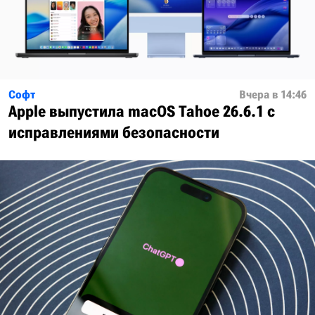
Софт
Вчера в 14:46
Apple выпустила macOS Tahoe 26.6.1 с
исправлениями безопасности