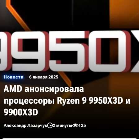
Новости
6 января 2025
AMD анонсировала
процессоры Ryzen 9 9950X3D и
9900X3D
Александр Лазарчук
2 минуты
125