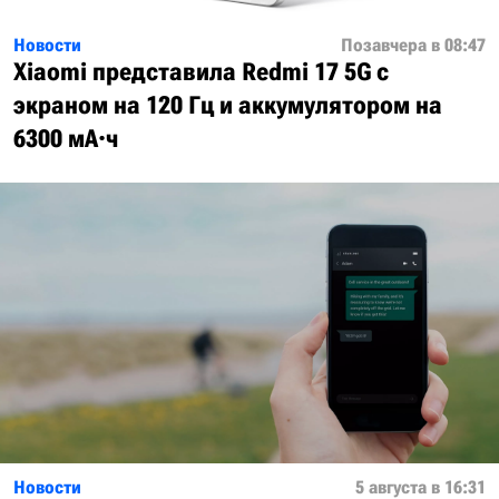
Новости
Позавчера в 08:47
Xiaomi представила Redmi 17 5G с
экраном на 120 Гц и аккумулятором на
6300 мА·ч
Новости
5 августа в 16:31