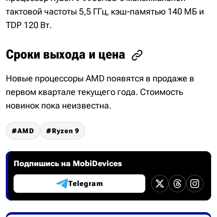
тактовой частоты 5,5 ГГц, кэш-памятью 140 МБ и
TDP 120 Вт.
Сроки выхода и цена
Новые процессоры AMD появятся в продаже в
первом квартале текущего года. Стоимость
новинок пока неизвестна.
AMD
Ryzen 9
Подпишись на MobiDevices
Telegram