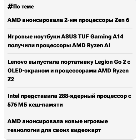
По теме
AMD анонсировала 2-нм процессоры Zen 6
Игровые ноутбуки ASUS TUF Gaming A14
получили процессоры AMD Ryzen AI
Lenovo выпустила портативку Legion Go 2 с
OLED-экраном и процессорами AMD Ryzen
Z2
Intel представила 288-ядерный процессор с
576 МБ кеш-памяти
AMD анонсировала новые игровые
технологии для своих видеокарт