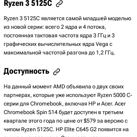
Ryzen 3 5125C
Ryzen 3 5125C является самой младшей моделью
из новой серии: всего 2 ядра и 4 потока,
постоянная тактовая частота ядра 3 ГГц и 3
графических вычислительных ядра Vega с
максимальной частотой разгона до 1,2 ГГц.
Доступность
На данный момент AMD объявила о двух своих
партнерах, которые уже используют Ryzen 5000 C-
серии для Chromebook, включая HP и Acer. Acer
Chromebook Spin 514 будет доступен в третьем
квартале этого года по цене от $579 за версию с
чипом Ryzen 5125C. HP Elite C645 G2 появится на