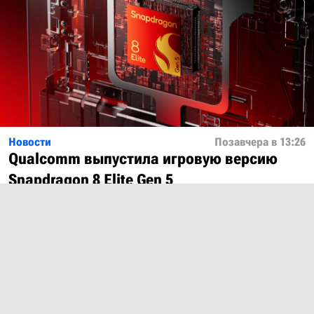
Новости
Позавчера в 13:26
Qualcomm выпустила игровую версию
Snapdragon 8 Elite Gen 5
Показать ещё
О проекте