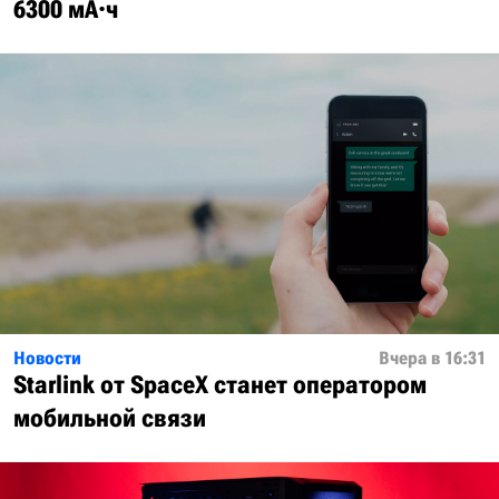
6300 мА·ч
Новости
Вчера в 16:31
Starlink от SpaceX станет оператором
мобильной связи