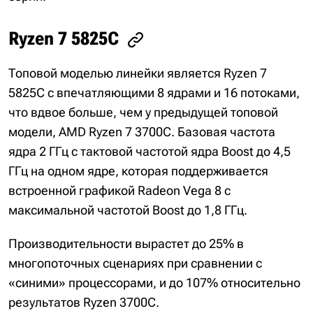
Ryzen 7 5825C
Топовой моделью линейки является Ryzen 7
5825C с впечатляющими 8 ядрами и 16 потоками,
что вдвое больше, чем у предыдущей топовой
модели, AMD Ryzen 7 3700C. Базовая частота
ядра 2 ГГц с тактовой частотой ядра Boost до 4,5
ГГц на одном ядре, которая поддерживается
встроенной графикой Radeon Vega 8 с
максимальной частотой Boost до 1,8 ГГц.
Производительности вырастет до 25% в
многопоточных сценариях при сравнении с
«синими» процессорами, и до 107% относительно
результатов Ryzen 3700C.