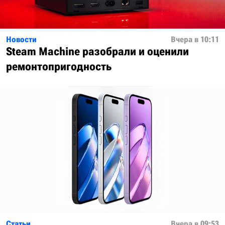
Новости
Вчера в 10:11
Steam Machine разобрали и оценили
ремонтопригодность
Статьи
Вчера в 09:53