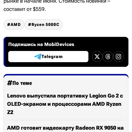
рынке в начале июня. Стоимость новинки –
составит от $559.
AMD
Ryzen 5000С
Подпишись на MobiDevices
Telegram
По теме
Lenovo выпустила портативку Legion Go 2 с
OLED-экраном и процессорами AMD Ryzen
Z2
AMD готовит видеокарту Radeon RX 9050 на