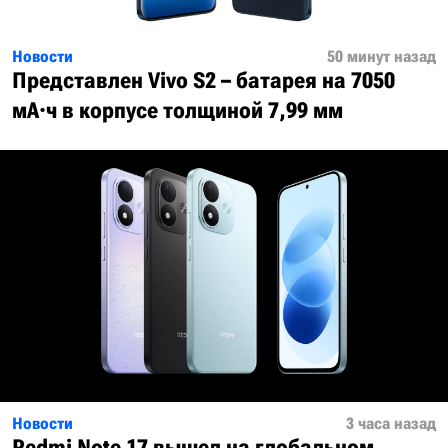
Новости
50 минут назад
Представлен Vivo S2 – батарея на 7050
мА·ч в корпусе толщиной 7,99 мм
Новости
3 часа назад
Redmi Note 17 вышел на глобальном