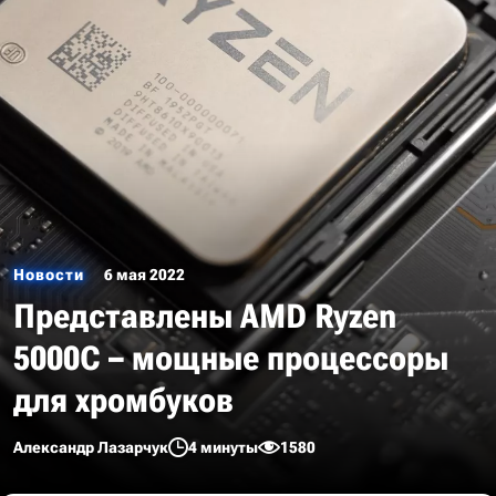
Новости
6 мая 2022
Представлены AMD Ryzen
5000С – мощные процессоры
для хромбуков
Александр Лазарчук
4 минуты
1580