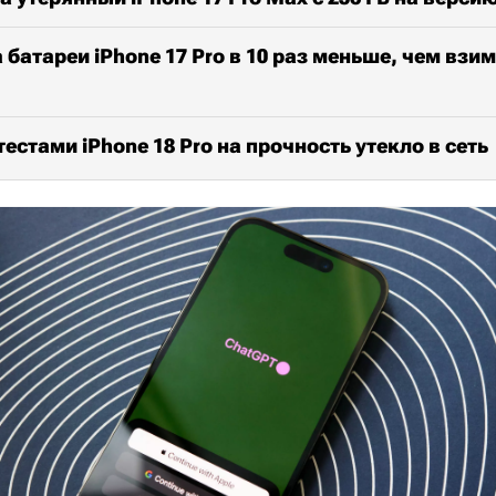
 батареи iPhone 17 Pro в 10 раз меньше, чем взим
тестами iPhone 18 Pro на прочность утекло в сеть