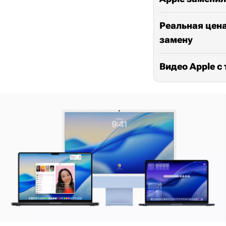
Реальная цена
замену
Видео Apple с 