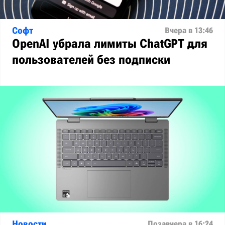
Софт
Вчера в 13:46
OpenAI убрала лимиты ChatGPT для
пользователей без подписки
Новости
Позавчера в 16:24