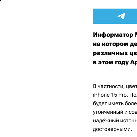
Информатор M
на котором д
различных цв
в этом году 
В частности, цве
iPhone 15 Pro. По
будет иметь боле
утончённый и сов
надёжный источн
достоверными.