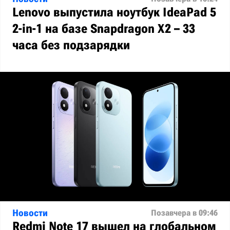
Lenovo выпустила ноутбук IdeaPad 5
2-in-1 на базе Snapdragon X2 – 33
часа без подзарядки
Новости
Позавчера в 09:46
Redmi Note 17 вышел на глобальном