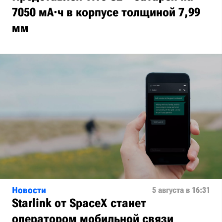
7050 мА·ч в корпусе толщиной 7,99
мм
Новости
5 августа в 16:31
Starlink от SpaceX станет
оператором мобильной связи