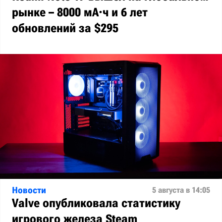
рынке – 8000 мА·ч и 6 лет
обновлений за $295
Новости
5 августа в 14:05
Valve опубликовала статистику
игрового железа Steam