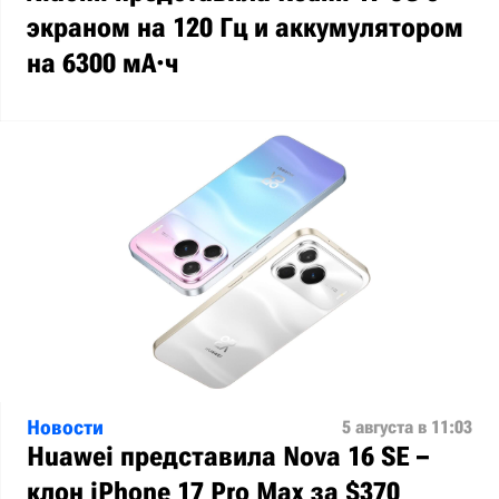
экраном на 120 Гц и аккумулятором
на 6300 мА·ч
Новости
5 августа в 11:03
Huawei представила Nova 16 SE –
клон iPhone 17 Pro Max за $370