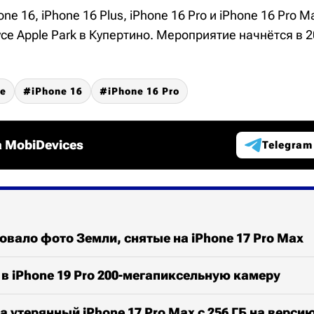
ne 16, iPhone 16 Plus, iPhone 16 Pro и iPhone 16 Pro 
се Apple Park в Купертино. Мероприятие начнётся в 2
ne
iPhone 16
iPhone 16 Pro
 MobiDevices
Telegram
вало фото Земли, снятые на iPhone 17 Pro Max
 в iPhone 19 Pro 200-мегапиксельную камеру
 утерянный iPhone 17 Pro Max с 256 ГБ на версию