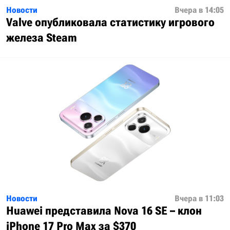
Новости
Вчера в 14:05
Valve опубликовала статистику игрового
железа Steam
Новости
Вчера в 11:03
Huawei представила Nova 16 SE – клон
iPhone 17 Pro Max за $370