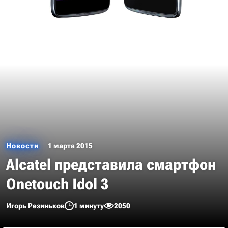
Новости
1 марта 2015
Alcatel представила смартфон
Onetouch Idol 3
Игорь Резиньков
1 минуту
2050