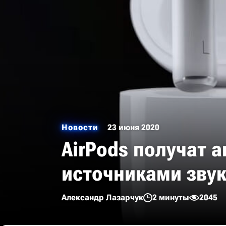
Новости
23 июня 2020
AirPods получат 
источниками зву
Александр Лазарчук
2 минуты
2045