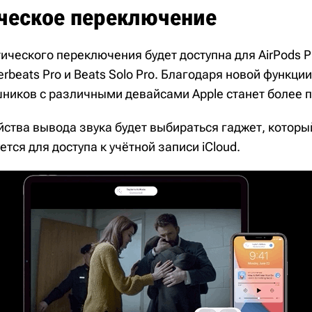
ческое переключение
ческого переключения будет доступна для AirPods Pro
rbeats Pro и Beats Solo Pro. Благодаря новой функци
ников с различными девайсами Apple станет более 
йства вывода звука будет выбираться гаджет, котор
тся для доступа к учётной записи iCloud.