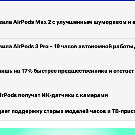
авила AirPods Max 2 с улучшенным шумодавом и
ила AirPods 3 Pro – 10 часов автономной работы,
 лишь на 17% быстрее предшественника и отстает
irPods получат ИК-датчики с камерами
ает поддержку старых моделей часов и ТВ-прис