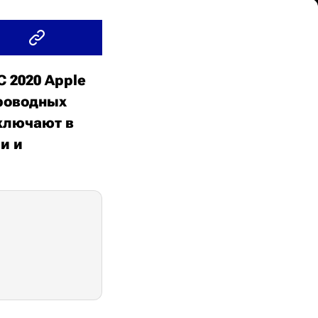
 2020 Apple
проводных
ключают в
и и