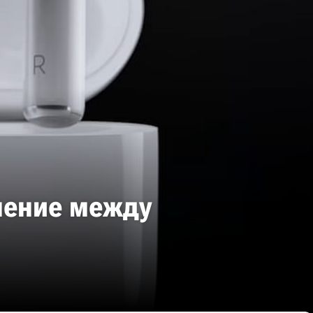
чение между