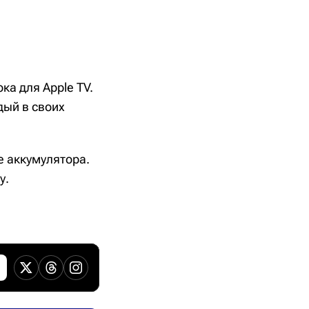
ка для Apple TV.
дый в своих
е аккумулятора.
у.