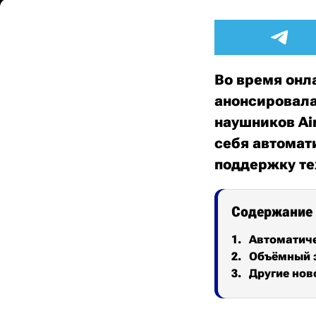
Во время онл
анонсировала
наушников Ai
себя автомат
поддержку те
Содержание
Автоматич
Объёмный 
Другие нов