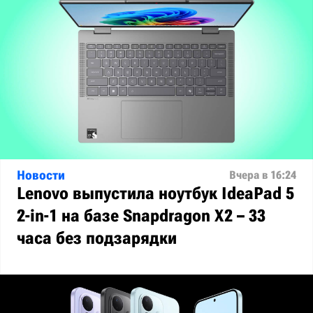
Новости
Вчера в 16:24
Lenovo выпустила ноутбук IdeaPad 5
2-in-1 на базе Snapdragon X2 – 33
часа без подзарядки