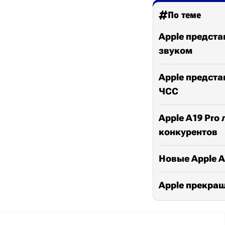
По теме
Apple предст
звуком
Apple представ
ЧСС
Apple A19 Pro
конкурентов
Новые Apple A
Apple прекращ