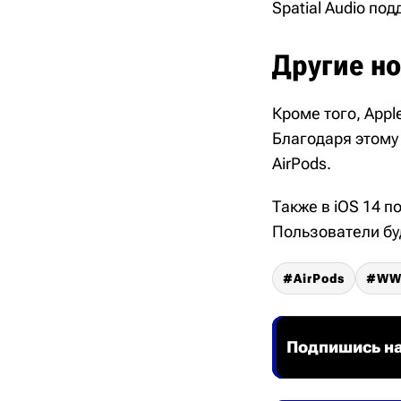
Spatial Audio под
Другие н
Кроме того, Appl
Благодаря этому
AirPods.
Также в iOS 14 
Пользователи бу
AirPods
WW
Подпишись на