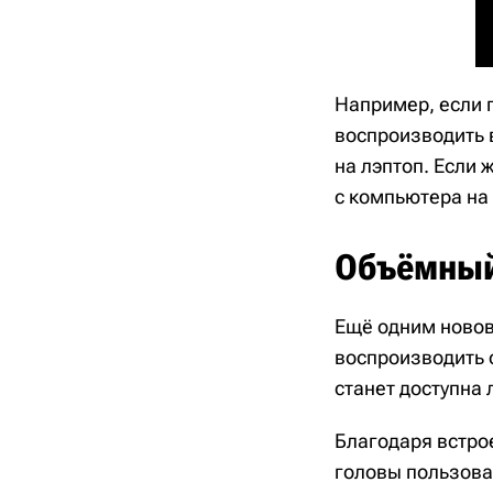
Например, если 
воспроизводить 
на лэптоп. Если 
с компьютера на 
Объёмный
Ещё одним новов
воспроизводить 
станет доступна 
Благодаря встро
головы пользова