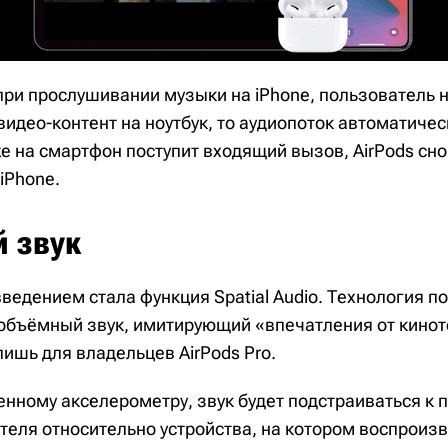
при прослушивании музыки на iPhone, пользователь 
видео-контент на ноутбук, то аудиопоток автоматиче
же на смартфон поступит входящий вызов, AirPods сн
iPhone.
 звук
ведением стала функция Spatial Audio. Технология п
объёмный звук, имитирующий «впечатления от киноте
лишь для владельцев AirPods Pro.
енному акселерометру, звук будет подстраиваться к
теля относительно устройства, на котором воспроизв