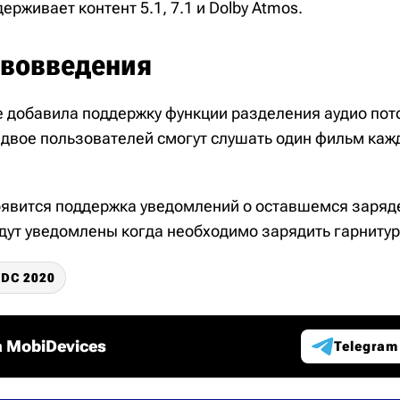
держивает контент 5.1, 7.1 и Dolby Atmos.
ововведения
e добавила поддержку функции разделения аудио пото
 двое пользователей смогут слушать один фильм каж
появится поддержка уведомлений о оставшемся заряд
дут уведомлены когда необходимо зарядить гарнитур
DC 2020
 MobiDevices
Telegram