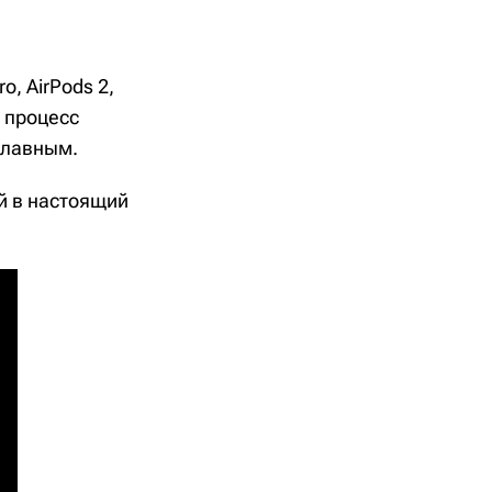
, AirPods 2,
и процесс
плавным.
ый в настоящий