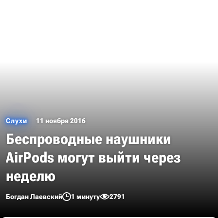
Слухи
11 ноября 2016
Беспроводные наушники
AirPods могут выйти через
неделю
Богдан Лаевский
1 минуту
2791