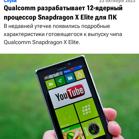
Слухи
23 октября 2023
Qualcomm разрабатывает 12-ядерный
процессор Snapdragon X Elite для ПК
В недавней утечке появились подробные
характеристики готовящегося к выпуску чипа
Qualcomm Snapdragon X Elite.