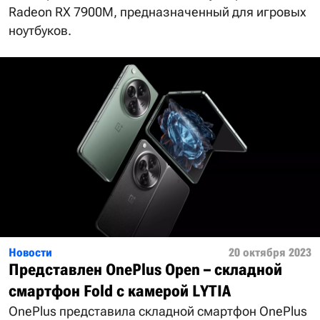
Radeon RX 7900M, предназначенный для игровых
ноутбуков.
Новости
20 октября 2023
Представлен OnePlus Open – складной
смартфон Fold c камерой LYTIA
OnePlus представила складной смартфон OnePlus