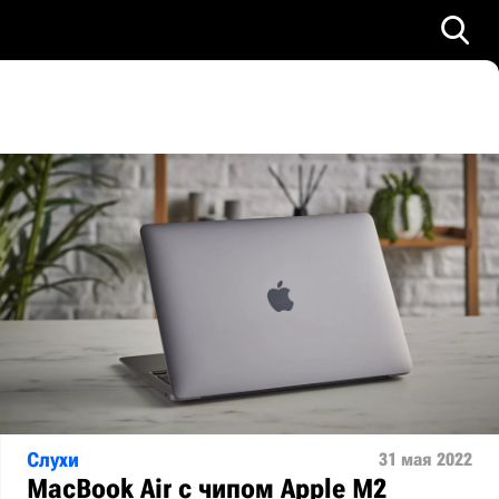
Слухи
31 мая 2022
MacBook Air с чипом Apple M2