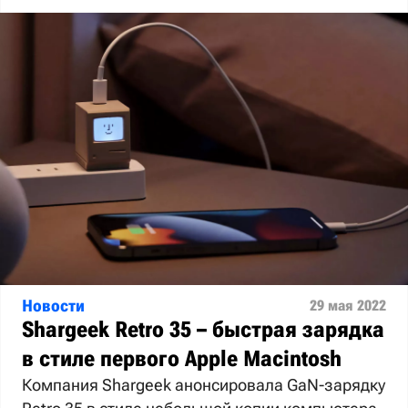
Новости
29 мая 2022
Shargeek Retro 35 – быстрая зарядка
в стиле первого Apple Macintosh
Компания Shargeek анонсировала GaN-зарядку