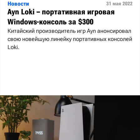
Новости
31 мая 2022
Ayn Loki – портативная игровая
Windows-консоль за $300
Китайский производитель игр Ayn анонсировал
свою новейшую линейку портативных консолей
Loki.