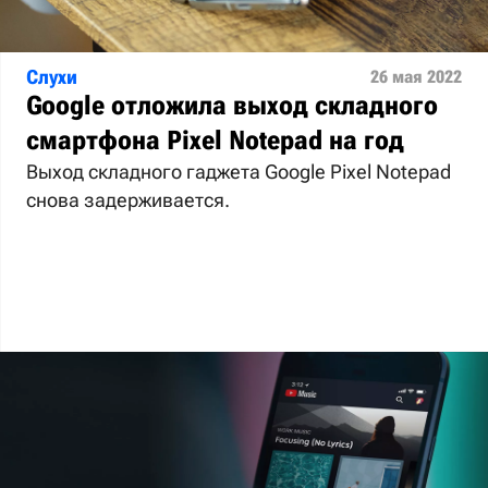
Слухи
26 мая 2022
Google отложила выход складного
смартфона Pixel Notepad на год
Выход складного гаджета Google Pixel Notepad
снова задерживается.