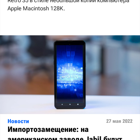
Retro 35 в стиле небольшой копии компьютера
Apple Macintosh 128K.
Новости
27 мая 2022
Импортозамещение: на
американском заводе Jabil будут