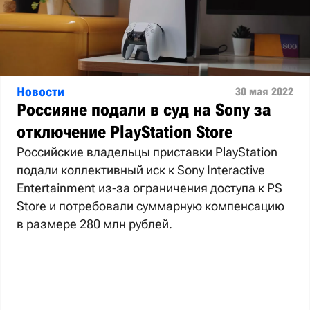
Новости
30 мая 2022
Россияне подали в суд на Sony за
отключение PlayStation Store
Российские владельцы приставки PlayStation
подали коллективный иск к Sony Interactive
Entertainment из-за ограничения доступа к PS
Store и потребовали суммарную компенсацию
в размере 280 млн рублей.