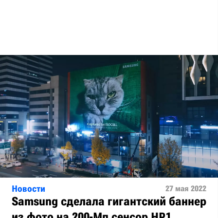
Новости
27 мая 2022
Samsung сделала гигантский баннер
из фото на 200-Мп сенсор HP1