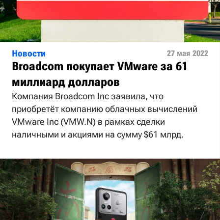
Новости
27 мая 2022
Broadcom покупает VMware за 61
миллиард долларов
Компания Broadcom Inc заявила, что
приобретёт компанию облачных вычислений
VMware Inc (VMW.N) в рамках сделки
наличными и акциями на сумму $61 ​​млрд.