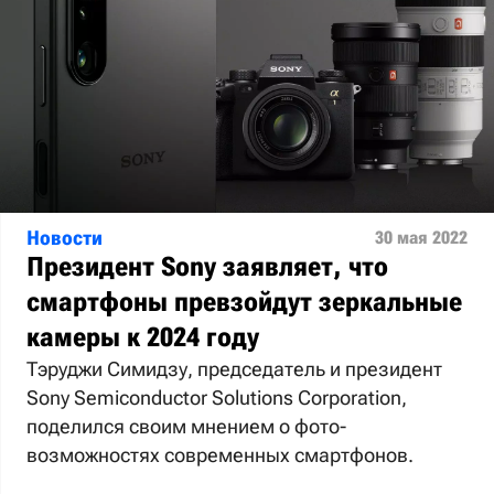
Новости
30 мая 2022
Президент Sony заявляет, что
смартфоны превзойдут зеркальные
камеры к 2024 году
Тэруджи Симидзу, председатель и президент
Sony Semiconductor Solutions Corporation,
поделился своим мнением о фото-
возможностях современных смартфонов.