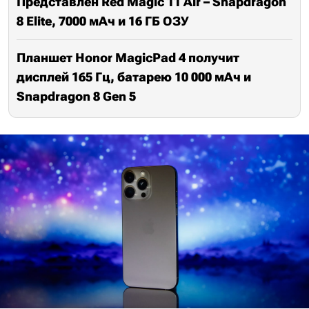
Представлен Red Magic 11 Air – Snapdragon
8 Elite, 7000 мАч и 16 ГБ ОЗУ
Планшет Honor MagicPad 4 получит
дисплей 165 Гц, батарею 10 000 мАч и
Snapdragon 8 Gen 5