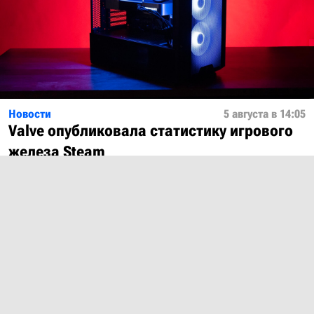
Новости
5 августа в 14:05
Valve опубликовала статистику игрового
железа Steam
Показать ещё
О проекте
Лицензия
Обратная связь