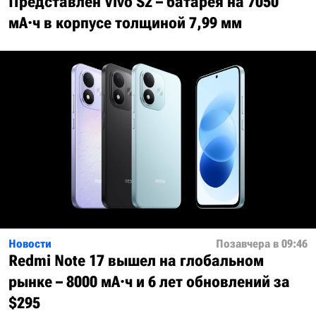
Представлен Vivo S2 – батарея на 7050
мА·ч в корпусе толщиной 7,99 мм
Новости
Позавчера в 09:46
Redmi Note 17 вышел на глобальном
рынке – 8000 мА·ч и 6 лет обновлений за
$295