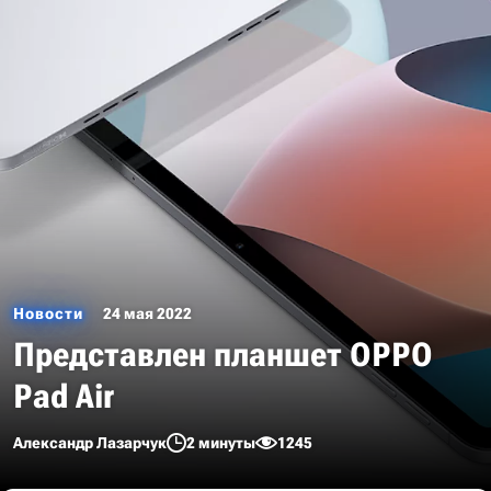
Новости
24 мая 2022
Представлен планшет OPPO
Pad Air
Александр Лазарчук
2 минуты
1245