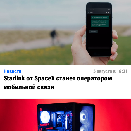
Новости
5 августа в 16:31
Starlink от SpaceX станет оператором
мобильной связи