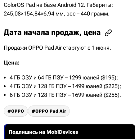
ColorOS Pad на базе Android 12. Габариты:
245,08×154,84×6,94 мм, вес – 440 грамм.
Дата начала продаж, цена
Продажи OPPO Pad Air стартуют с 1 июня.
Цена:
4 ГБ ОЗУ и 64 ГБ ПЗУ – 1299 юаней ($195);
4 ГБ ОЗУ и 128 ГБ ПЗУ – 1499 юаней ($225);
6 ГБ ОЗУ и 128 ГБ ПЗУ – 1699 юаней ($255).
OPPO
OPPO Pad Air
Подпишись на MobiDevices