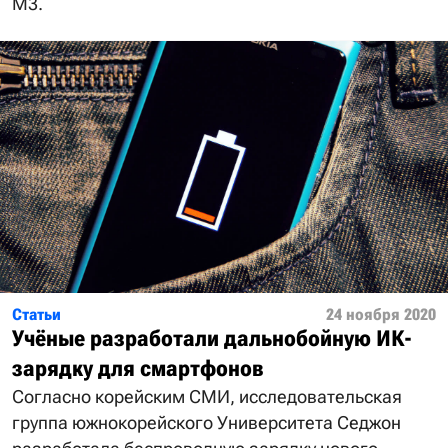
M3.
Статьи
24 ноября 2020
Учёные разработали дальнобойную ИК-
зарядку для смартфонов
Согласно корейским СМИ, исследовательская
группа южнокорейского Университета Седжон