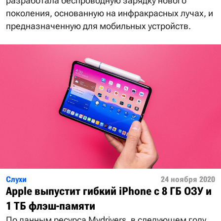
разработала беспроводную зарядку нового
поколения, основанную на инфракрасных лучах, и
предназначенную для мобильных устройств.
Слухи
24 ноября 2020
Apple выпустит гибкий iPhone с 8 ГБ ОЗУ и
1 ТБ флэш-памяти
По данным ресурса Mydrivers, в следующем году