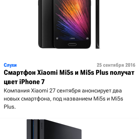
Слухи
25 сентября 2016
Смартфон Xiaomi Mi5s и Mi5s Plus получат
цвет iPhone 7
Компания Xiaomi 27 сентября анонсирует два
новых смартфона, под названием Mi5s и Mi5s
Plus.