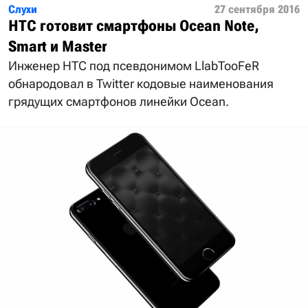
Слухи
27 сентября 2016
HTC готовит смартфоны Ocean Note,
Smart и Master
Инженер HTC под псевдонимом LlabTooFeR
обнародовал в Twitter кодовые наименования
грядущих смартфонов линейки Ocean.