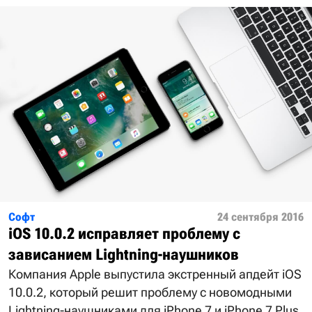
Софт
24 сентября 2016
iOS 10.0.2 исправляет проблему с
зависанием Lightning-наушников
Компания Apple выпустила экстренный апдейт iOS
10.0.2, который решит проблему с новомодными
Lightning-наушниками для iPhone 7 и iPhone 7 Plus.