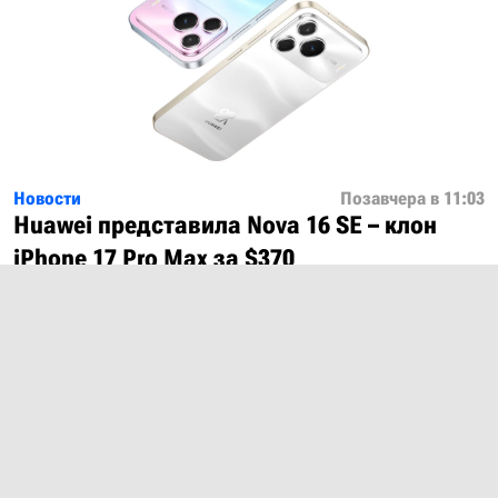
Новости
Позавчера в 11:03
Huawei представила Nova 16 SE – клон
iPhone 17 Pro Max за $370
Показать ещё
О проекте
Лицензия