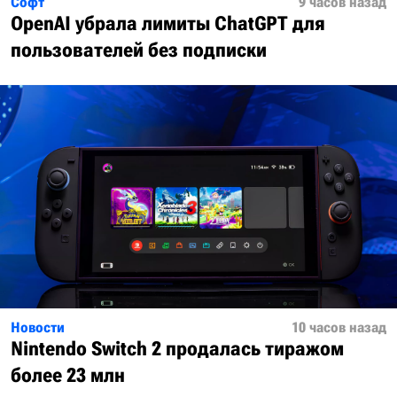
Софт
9 часов назад
OpenAI убрала лимиты ChatGPT для
пользователей без подписки
Новости
10 часов назад
Nintendo Switch 2 продалась тиражом
более 23 млн