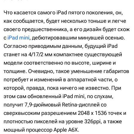
Что касается самого iPad пятого поколения, он,
как сообщается, будет несколько тоньше и легче
своего предшественника, а его дизайн будет схож
с
iPad mini
, дебютировавшим минувшей осенью.
Согласно приводимым данным, будущий iPad
станет на 4/17/2 мм компактнее существующей
модели соответственно по высоте, ширине и
толщине. Очевидно, такое уменьшение габаритов
потребует и изменений в аппаратной части, о
которой, правда, пока ничего не известно. При
этом сам обновленный iPad mini, по слухам,
получит 7,9-дюймовый Retina-дисплей со
сверхвысоким разрешением 2048 x 1536 точек и
плотностью пикселей на уровне 326ppi, а также
мощный процессор Apple A6X.