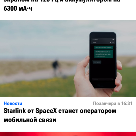
6300 мА·ч
Новости
Позавчера в 16:31
Starlink от SpaceX станет оператором
мобильной связи