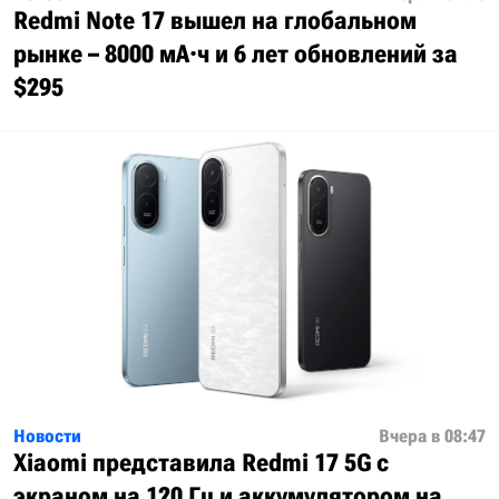
Redmi Note 17 вышел на глобальном
рынке – 8000 мА·ч и 6 лет обновлений за
$295
Новости
Вчера в 08:47
Xiaomi представила Redmi 17 5G с
экраном на 120 Гц и аккумулятором на