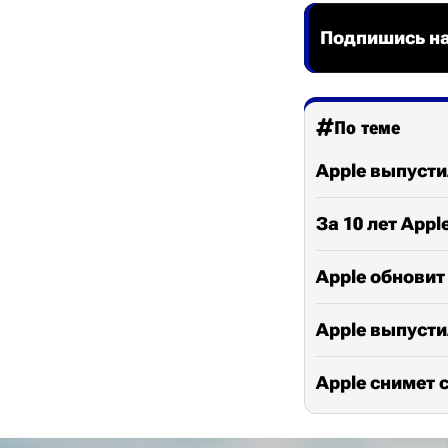
Подпишись на
По теме
Apple выпусти
За 10 лет App
Apple обновит
Apple выпусти
Apple снимет с