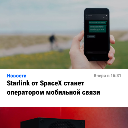
Новости
Вчера в 16:31
Starlink от SpaceX станет
оператором мобильной связи