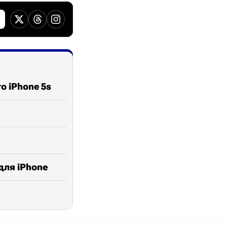
о iPhone 5s
для iPhone