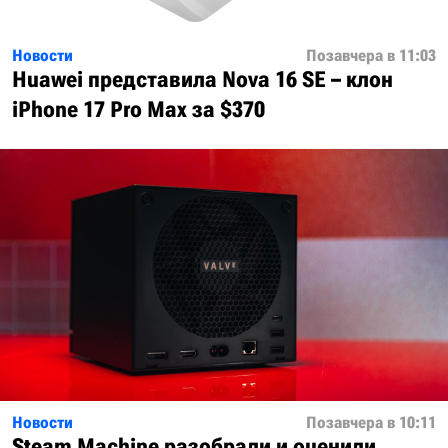
Новости
Позавчера в 11:03
Huawei представила Nova 16 SE – клон
iPhone 17 Pro Max за $370
Новости
Позавчера в 10:11
Steam Machine разобрали и оценили