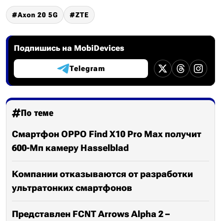
Axon 20 5G
ZTE
Подпишись на MobiDevices
Telegram
По теме
Смартфон OPPO Find X10 Pro Max получит
600-Мп камеру Hasselblad
Компании отказываются от разработки
ультратонких смартфонов
Представлен FCNT Arrows Alpha 2 –