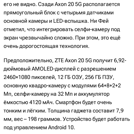
его не видно. Сзади Axon 20 5G располагается
прямоугольный блок с четырьмя датчиками
основной камеры и LED-вспышка. Ни Фей
отметил, что интегрировать селфи-камеру под
экран чрезвычайно сложно. При этом, это ещё
очень дорогостоящая технология.
Предположительно, ZTE Axon 20 5G получит 6,92-
дюймовый AMOLED-дисплей с разрешением
2460×1080 пикселей, 12 ГБ ОЗУ, 256 ГБ ПЗУ,
основную квадро-камеру с модулями 64+8+2+2
Мп, селфи-камеру на 32 Мп и аккумулятор
ёмкостью 4120 мАч. Смартфон будет очень
тонким и лёгким. Толщина гаджета составит 7,9
мм, вес – 198 граммов. Устройство будет работать
под управлением Android 10.