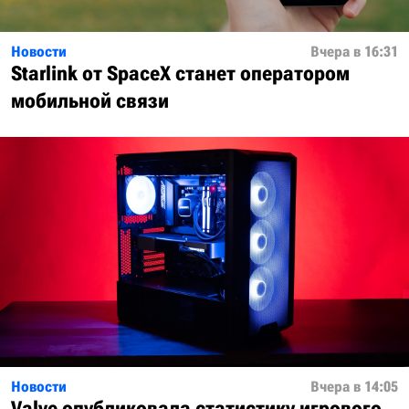
Новости
Вчера в 16:31
Starlink от SpaceX станет оператором
мобильной связи
Новости
Вчера в 14:05
Valve опубликовала статистику игрового