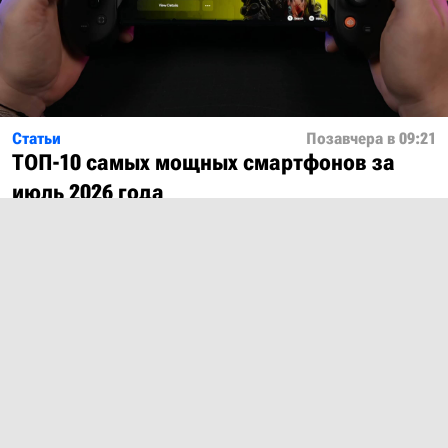
Статьи
Позавчера в 09:21
ТОП-10 самых мощных смартфонов за
июль 2026 года
Показать ещё
О проекте
Лицензия
Обратная связь
© 2012 – 2026 MobiDevices.com