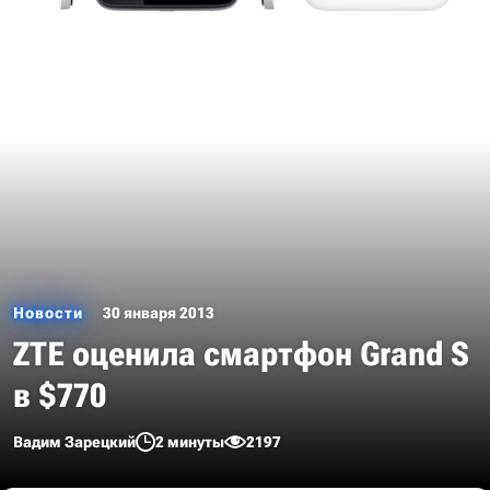
Новости
30 января 2013
ZTE оценила смартфон Grand S
в $770
Вадим Зарецкий
2 минуты
2197