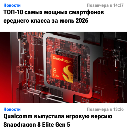
Новости
Позавчера в 14:37
ТОП-10 самых мощных смартфонов
среднего класса за июль 2026
Новости
Позавчера в 13:26
Qualcomm выпустила игровую версию
Snapdragon 8 Elite Gen 5