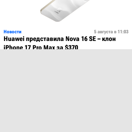
Новости
5 августа в 11:03
Huawei представила Nova 16 SE – клон
iPhone 17 Pro Max за $370
Показать ещё
О проекте
Лицензия
Обратная связь
© 2012 – 2026 MobiDevices.com
Использование материалов без ссылки запрещено. Почта:
md@mobidevices.com