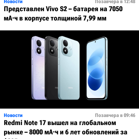
Новости
Позавчера в 12:48
Представлен Vivo S2 – батарея на 7050
мА·ч в корпусе толщиной 7,99 мм
Новости
Позавчера в 09:46
Redmi Note 17 вышел на глобальном
рынке – 8000 мА·ч и 6 лет обновлений за