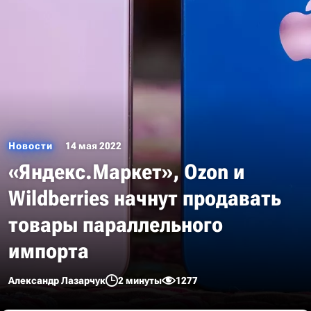
Новости
14 мая 2022
«Яндекс.Маркет», Ozon и
Wildberries начнут продавать
товары параллельного
импорта
Александр Лазарчук
2 минуты
1277