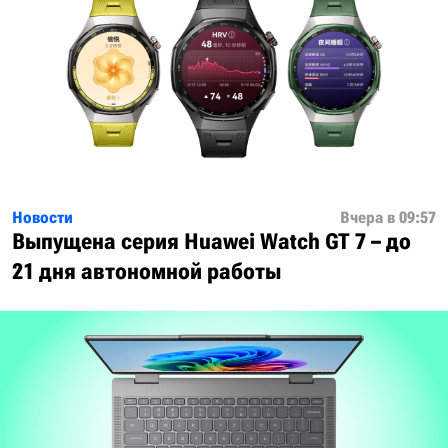
Новости
Вчера в 09:57
Выпущена серия Huawei Watch GT 7 – до
21 дня автономной работы