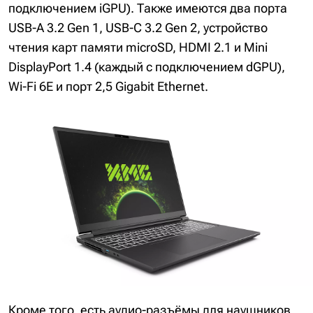
подключением iGPU). Также имеются два порта
USB-A 3.2 Gen 1, USB-C 3.2 Gen 2, устройство
чтения карт памяти microSD, HDMI 2.1 и Mini
DisplayPort 1.4 (каждый с подключением dGPU),
Wi-Fi 6E и порт 2,5 Gigabit Ethernet.
Кроме того, есть аудио-разъёмы для наушников