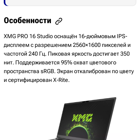
Особенности
XMG PRO 16 Studio оснащён 16-дюймовым IPS-
дисплеем с разрешением 2560×1600 пикселей и
частотой 240 Гц. Пиковая яркость достигает 350
нит. Поддерживается 95% охват цветового
пространства sRGB. Экран откалиброван по цвету
и сертифицирован X-Rite.