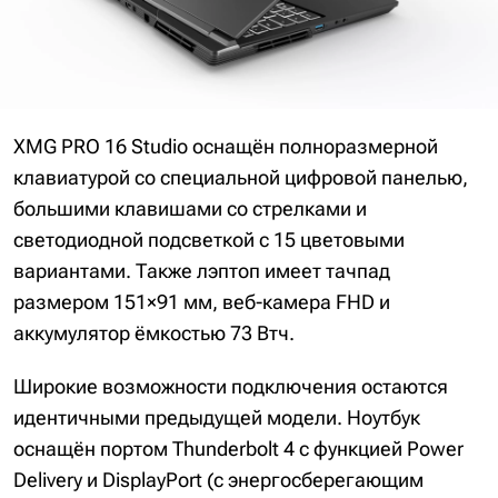
XMG PRO 16 Studio оснащён полноразмерной
клавиатурой со специальной цифровой панелью,
большими клавишами со стрелками и
светодиодной подсветкой с 15 цветовыми
вариантами. Также лэптоп имеет тачпад
размером 151×91 мм, веб-камера FHD и
аккумулятор ёмкостью 73 Втч.
Широкие возможности подключения остаются
идентичными предыдущей модели. Ноутбук
оснащён портом Thunderbolt 4 с функцией Power
Delivery и DisplayPort (с энергосберегающим