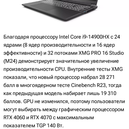
Благодаря процессору Intel Core i9-14900HX с 24
ядрами (8 ядер производительности и 16 ядер
эффективности) и 32 потоками XMG PRO 16 Studio
(M24) демонстрирует значительное увеличение
производительности CPU. Внутренние тесты XMG
показали, что новый процессор набрал 28 271
балл в многоядерном тесте Cinebench R23, тогда
как предыдущая модель набирает лишь 19 310
баллов. GPU не изменился, поэтому пользователи
могут выбирать между графическим процессором
RTX 4060 и RTX 4070 с максимальным
показателем TGP 140 Вт.