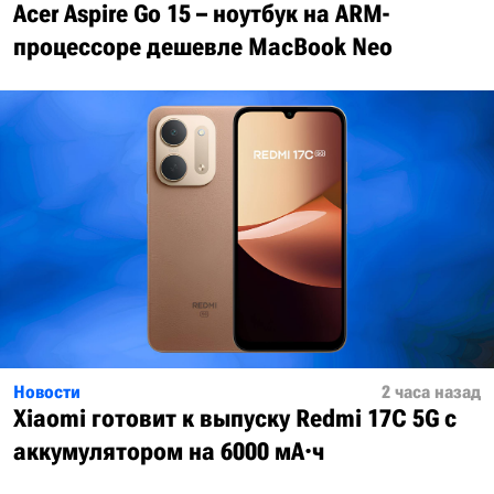
Acer Aspire Go 15 – ноутбук на ARM-
процессоре дешевле MacBook Neo
Новости
2 часа назад
Xiaomi готовит к выпуску Redmi 17C 5G с
аккумулятором на 6000 мА·ч