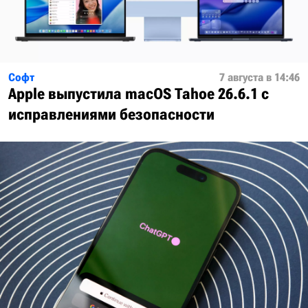
Софт
7 августа в 14:46
Apple выпустила macOS Tahoe 26.6.1 с
исправлениями безопасности