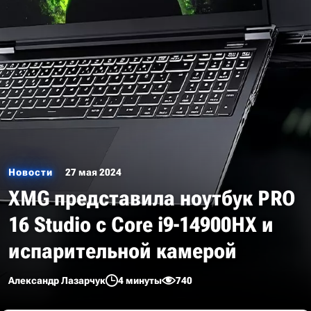
Новости
27 мая 2024
XMG представила ноутбук PRO
16 Studio с Core i9-14900HX и
испарительной камерой
Александр Лазарчук
4 минуты
740