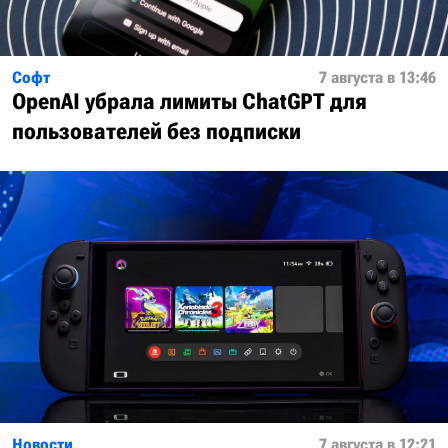
Софт
7 августа в 13:46
OpenAI убрала лимиты ChatGPT для
пользователей без подписки
Новости
7 августа в 12:21