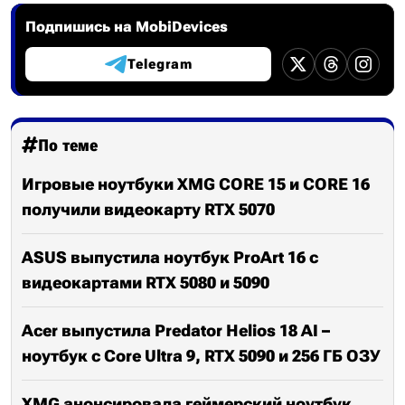
Подпишись на MobiDevices
Telegram
По теме
Игровые ноутбуки XMG CORE 15 и CORE 16
получили видеокарту RTX 5070
ASUS выпустила ноутбук ProArt 16 с
видеокартами RTX 5080 и 5090
Acer выпустила Predator Helios 18 AI –
ноутбук с Core Ultra 9, RTX 5090 и 256 ГБ ОЗУ
XMG анонсировала геймерский ноутбук