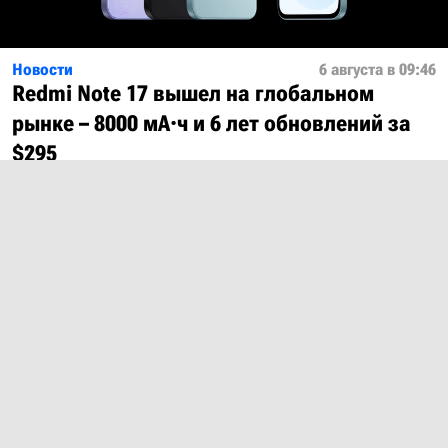
Новости
6 августа в 09:46
Redmi Note 17 вышел на глобальном
рынке – 8000 мА·ч и 6 лет обновлений за
$295
Показать ещё
О проекте
Лицензия
Обратная связь
© 2012 – 2026 MobiDevices.com
Использование материалов без ссылки запрещено. Почта:
md@mobidevices.com