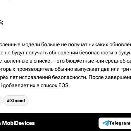
G;
ленные модели больше не получат никаких обновле
же не будут получать обновлений безопасности в буду
дставленные в списке, – это бюджетные или среднеб
оторых производитель обычно выпускает два или три
ырёх лет исправлений безопасности. После завершен
 добавляет их в список EOS.
Xiaomi
 MobiDevices
Telegram