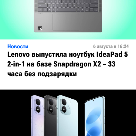
Новости
6 августа в 16:24
Lenovo выпустила ноутбук IdeaPad 5
2-in-1 на базе Snapdragon X2 – 33
часа без подзарядки