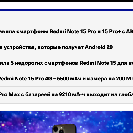
авила смартфоны Redmi Note 15 Pro и 15 Pro+ с А
а устройства, которые получат Android 20
ила 5 недорогих смартфонов Redmi Note 15 для в
edmi Note 15 Pro 4G – 6500 мАч и камера на 200 М
 Pro Max с батареей на 9210 мА·ч выходит на гло