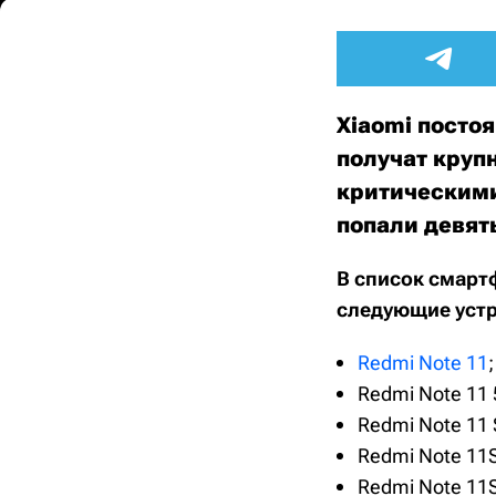
Xiaomi посто
получат круп
критическими
попали девят
В список смарт
следующие устр
Redmi Note 11
;
Redmi Note 11 
Redmi Note 11 
Redmi Note 11S
Redmi Note 11S