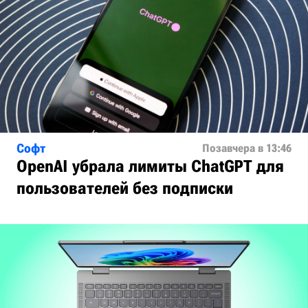
Софт
Позавчера в 13:46
OpenAI убрала лимиты ChatGPT для
пользователей без подписки