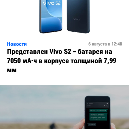
Новости
6 августа в 12:48
Представлен Vivo S2 – батарея на
7050 мА·ч в корпусе толщиной 7,99
мм