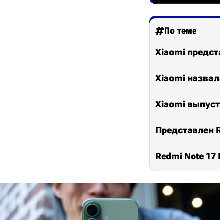
По теме
Xiaomi предст
Xiaomi назвал
Xiaomi выпуст
Представлен R
Redmi Note 17