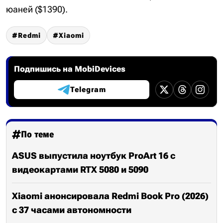
юаней ($1390).
Redmi
Xiaomi
Подпишись на MobiDevices
Telegram
По теме
ASUS выпустила ноутбук ProArt 16 с
видеокартами RTX 5080 и 5090
Xiaomi анонсировала Redmi Book Pro (2026)
с 37 часами автономности