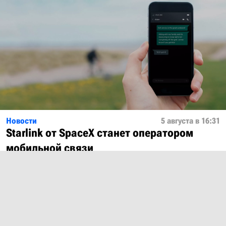
Новости
5 августа в 16:31
Starlink от SpaceX станет оператором
мобильной связи
Показать ещё