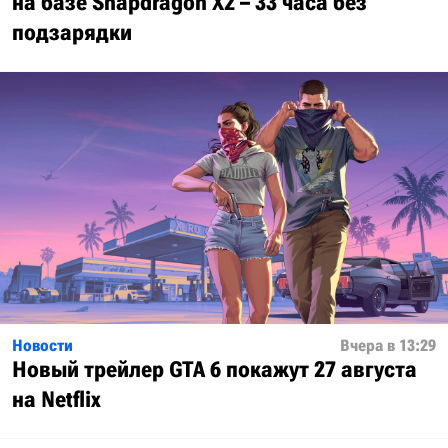
на базе Snapdragon X2 – 33 часа без
подзарядки
Новости
Вчера в 13:29
Новый трейлер GTA 6 покажут 27 августа
на Netflix