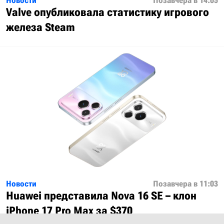
Новости
Позавчера в 14:05
Valve опубликовала статистику игрового
железа Steam
Новости
Позавчера в 11:03
Huawei представила Nova 16 SE – клон
iPhone 17 Pro Max за $370