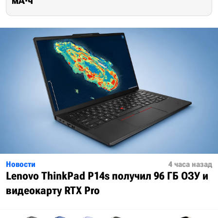
мА·ч
Новости
4 часа назад
Lenovo ThinkPad P14s получил 96 ГБ ОЗУ и
видеокарту RTX Pro