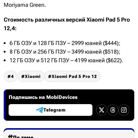
Moriyama Green.
Стоимость различных версий Xiaomi Pad 5 Pro
12,4:
6 ГБ ОЗУ и 128 ГБ ПЗУ – 2999 юаней ($444);
8 ГБ ОЗУ и 256 ГБ ПЗУ – 3499 юаней ($518);
12 ГБ ОЗУ и 512 ГБ ПЗУ – 4199 юаней ($622).
4
Xiaomi
Xiaomi Pad 5 Pro 12
Подпишись на MobiDevices
Telegram
По теме