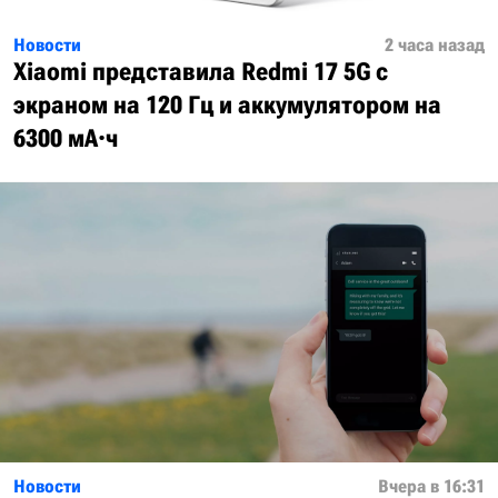
Новости
2 часа назад
Xiaomi представила Redmi 17 5G с
экраном на 120 Гц и аккумулятором на
6300 мА·ч
Новости
Вчера в 16:31