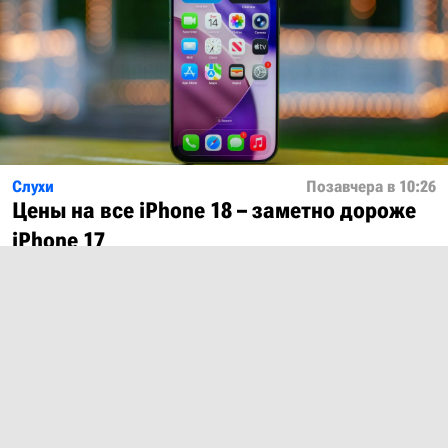
Слухи
Позавчера в 10:26
Цены на все iPhone 18 – заметно дороже
iPhone 17
Показать ещё
О проекте
Лицензия