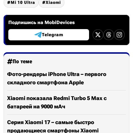
Mi 10 Ultra
Xiaomi
Подпишись на MobiDevices
Telegram
По теме
Фото-рендеры iPhone Ultra – первого
складного смартфона Apple
Xiaomi показала Redmi Turbo 5 Max с
батареей на 9000 мАч
Серия Xiaomi 17 – самые быстро
продающиеся смартфоны Xiaomi