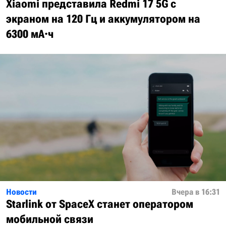
Xiaomi представила Redmi 17 5G с
экраном на 120 Гц и аккумулятором на
6300 мА·ч
Новости
Вчера в 16:31
Starlink от SpaceX станет оператором
мобильной связи