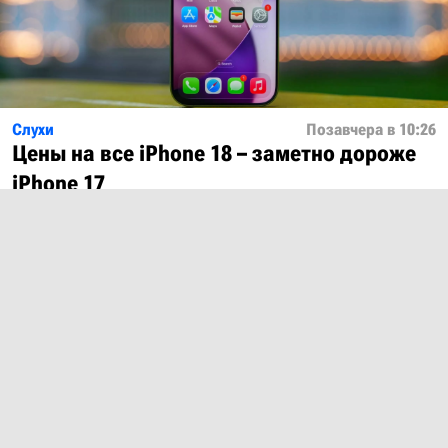
Слухи
Позавчера в 10:26
Цены на все iPhone 18 – заметно дороже
iPhone 17
Показать ещё
О проекте
Лицензия
Обратная связь
© 2012 – 2026 MobiDevices.com
Использование материалов без ссылки запрещено. Почта: