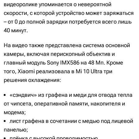
видеоролике упоминается о невероятной
скорости, с которой устройство может заряжаться
– от 0 до полной зарядки потребуется всего лишь
40 минут.
На видео также представлена ​​система основной
камеры, включая перископный объектив и
главный модуль Sony IMX586 на 48 Мп. Кроме
того, Xiaomi реализовала в Mi 10 Ultra три
решения охлаждения:
«сэндвич» из графена и меди для отвода тепла
от чипсета, оперативной памяти, накопителя и
модема;
лист графена в сочетании с медью под лицевой
панелью;
плёнка с высокой проводимостью,