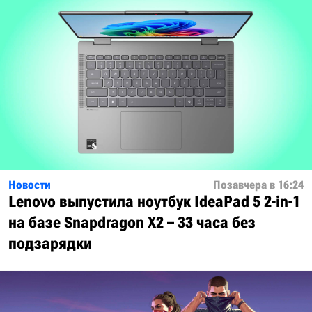
Новости
Позавчера в 16:24
Lenovo выпустила ноутбук IdeaPad 5 2-in-1
на базе Snapdragon X2 – 33 часа без
подзарядки