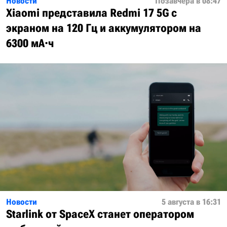
Новости
Позавчера в 08:47
Xiaomi представила Redmi 17 5G с
экраном на 120 Гц и аккумулятором на
6300 мА·ч
Новости
5 августа в 16:31
Starlink от SpaceX станет оператором