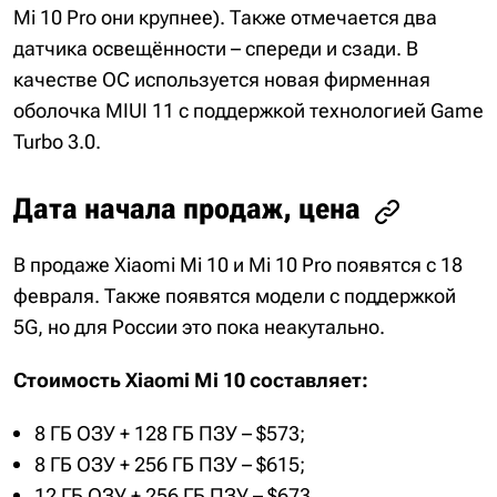
Mi 10 Pro они крупнее). Также отмечается два
датчика освещённости – спереди и сзади. В
качестве ОС используется новая фирменная
оболочка MIUI 11 с поддержкой технологией Game
Turbo 3.0.
Дата начала продаж, цена
В продаже Xiaomi Mi 10 и Mi 10 Pro появятся с 18
февраля. Также появятся модели с поддержкой
5G, но для России это пока неакутально.
Стоимость Xiaomi Mi 10 составляет:
8 ГБ ОЗУ + 128 ГБ ПЗУ – $573;
8 ГБ ОЗУ + 256 ГБ ПЗУ – $615;
12 ГБ ОЗУ + 256 ГБ ПЗУ – $673.