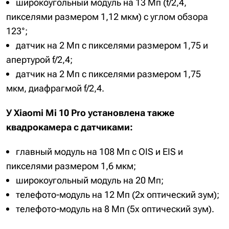
широкоугольный модуль на 13 Мп (f/2,4,
пикселями размером 1,12 мкм) с углом обзора
123°;
датчик на 2 Мп с пикселями размером 1,75 и
апертурой f/2,4;
датчик на 2 Мп с пикселями размером 1,75
мкм, диафрагмой f/2,4.
У Xiaomi Mi 10 Pro установлена также
квадрокамера с датчиками:
главный модуль на 108 Мп с OIS и EIS и
пикселями размером 1,6 мкм;
широкоугольный модуль на 20 Мп;
телефото-модуль на 12 Мп (2х оптический зум);
телефото-модуль на 8 Мп (5х оптический зум).