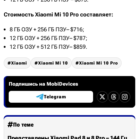
Стоимость Xiaomi Mi 10 Pro составляет:
8 ГБ ОЗУ + 256 ГБ ПЗУ– $716;
12 ГБ ОЗУ + 256 ГБ ПЗУ– $787;
12 ГБ ОЗУ + 512 ГБ ПЗУ– $859.
Xiaomi
Xiaomi Mi 10
Xiaomi Mi 10 Pro
Подпишись на MobiDevices
Telegram
По теме
Представлены Xiaomi Pad 8 и 8 Pro – 144 Гц