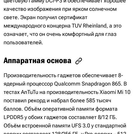
цветовую гамму DCI-P3 и обеспечивает хорошее
качество изображения при ярком солнечном
свете. Экран получил сертификат
международного концерна TUV Rheinland, а это
означает, что он очень комфортный для глаз
пользователей.
Аппаратная основа
Производительность гаджетов обеспечивает 8-
ядерный процессор Qualcomm Snapdragon 865. В
тестах AnTuTu на производительность Xiaomi Mi 10
поставил рекорд и набрал более 585 тысяч
баллов. Объём оперативной памяти формата
LPDDR5 у обоих гаджетов составляет 8/12 ГБ.
Объём встроенной памяти UFS 3.0 у стандартной
версии составляет 128/256 ГБ, у Pro-версии – 512