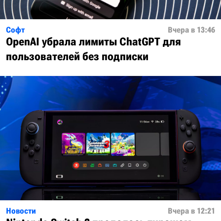
Софт
Вчера в 13:46
OpenAI убрала лимиты ChatGPT для
пользователей без подписки
Новости
Вчера в 12:21