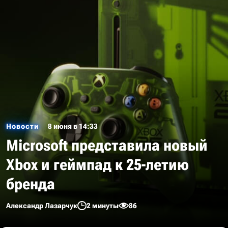
Новости
8 июня в 14:33
Microsoft представила новый
Xbox и геймпад к 25-летию
бренда
Александр Лазарчук
2 минуты
86