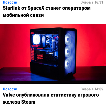
Новости
Вчера в 16:31
Starlink от SpaceX станет оператором
мобильной связи
Новости
Вчера в 14:05
Valve опубликовала статистику игрового
железа Steam