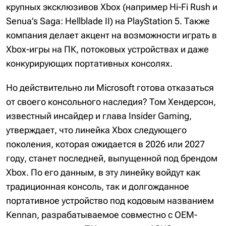
крупных эксклюзивов Xbox (например Hi-Fi Rush и
Senua’s Saga: Hellblade II) на PlayStation 5. Также
компания делает акцент на возможности играть в
Xbox-игры на ПК, потоковых устройствах и даже
конкурирующих портативных консолях.
Но действительно ли Microsoft готова отказаться
от своего консольного наследия? Том Хендерсон,
известный инсайдер и глава Insider Gaming,
утверждает, что линейка Xbox следующего
поколения, которая ожидается в 2026 или 2027
году, станет последней, выпущенной под брендом
Xbox. По его данным, в эту линейку войдут как
традиционная консоль, так и долгожданное
портативное устройство под кодовым названием
Kennan, разрабатываемое совместно с OEM-