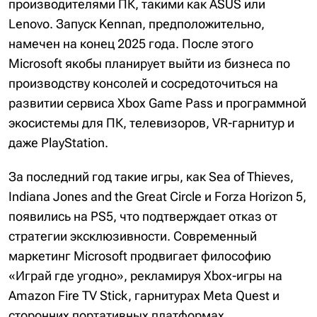
производителями ПК, такими как ASUS или
Lenovo. Запуск Kennan, предположительно,
намечен на конец 2025 года. После этого
Microsoft якобы планирует выйти из бизнеса по
производству консолей и сосредоточиться на
развитии сервиса Xbox Game Pass и программной
экосистемы для ПК, телевизоров, VR-гарнитур и
даже PlayStation.
За последний год такие игры, как Sea of Thieves,
Indiana Jones and the Great Circle и Forza Horizon 5,
появились на PS5, что подтверждает отказ от
стратегии эксклюзивности. Современный
маркетинг Microsoft продвигает философию
«Играй где угодно», рекламируя Xbox-игры на
Amazon Fire TV Stick, гарнитурах Meta Quest и
сторонних портативных платформах.