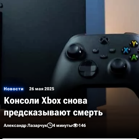
Новости
26 мая 2025
Консоли Xbox снова
предсказывают смерть
Александр Лазарчук
4 минуты
146