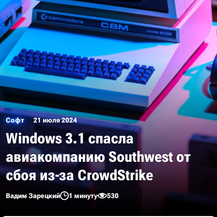
Софт
21 июля 2024
Windows 3.1 спасла
авиакомпанию Southwest от
сбоя из-за CrowdStrike
Вадим Зарецкий
1 минуту
530