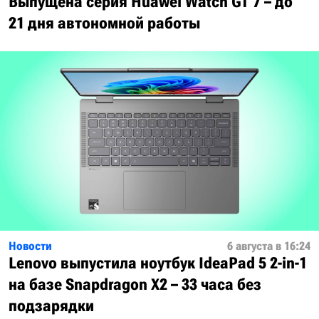
Выпущена серия Huawei Watch GT 7 – до
21 дня автономной работы
Новости
6 августа в 16:24
Lenovo выпустила ноутбук IdeaPad 5 2-in-1
на базе Snapdragon X2 – 33 часа без
подзарядки