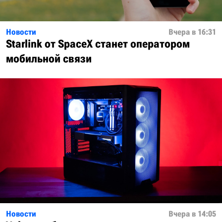
Новости
Вчера в 16:31
Starlink от SpaceX станет оператором
мобильной связи
Новости
Вчера в 14:05