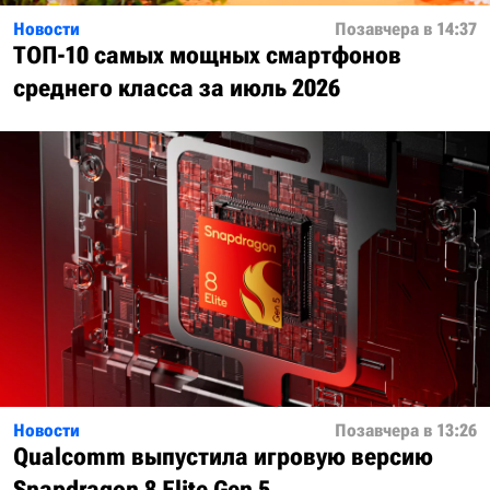
Новости
Позавчера в 14:37
ТОП-10 самых мощных смартфонов
среднего класса за июль 2026
Новости
Позавчера в 13:26
Qualcomm выпустила игровую версию
Snapdragon 8 Elite Gen 5