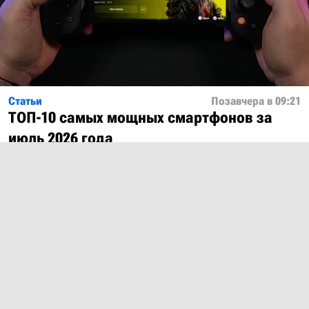
Статьи
Позавчера в 09:21
ТОП-10 самых мощных смартфонов за
июль 2026 года
Показать ещё
О проекте
Лицензия
Обратная связь
© 2012 – 2026 MobiDevices.com