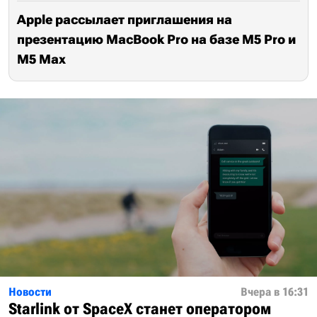
Apple рассылает приглашения на
презентацию MacBook Pro на базе M5 Pro и
M5 Max
Новости
Вчера в 16:31
Starlink от SpaceX станет оператором