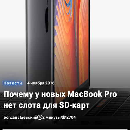
Новости
4 ноября 2016
Почему у новых MacBook Pro
нет слота для SD-карт
Богдан Лаевский
2 минуты
2704