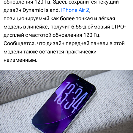
обновления 120 Гц. Здесь сохранится текущий
дизайн Dynamic Island.
iPhone Air 2
,
позиционируемый как более тонкая и лёгкая
модель в линейке, получит 6,55-дюймовый LTPO-
дисплей с частотой обновления 120 Гц.
Сообщается, что дизайн передней панели в этой
модели также останется практически
неизменным.