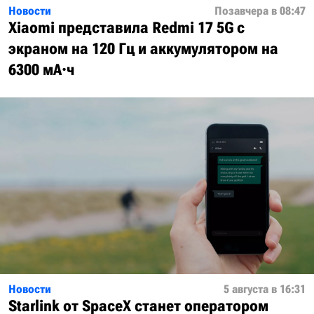
Новости
Позавчера в 08:47
Xiaomi представила Redmi 17 5G с
экраном на 120 Гц и аккумулятором на
6300 мА·ч
Новости
5 августа в 16:31
Starlink от SpaceX станет оператором