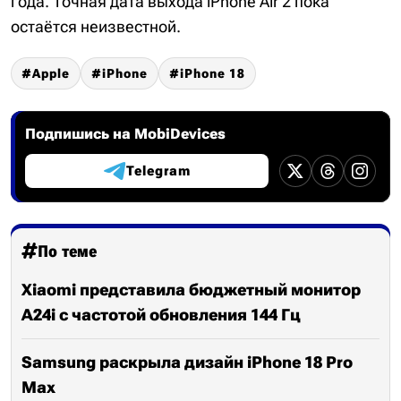
года. Точная дата выхода iPhone Air 2 пока
остаётся неизвестной.
Apple
iPhone
iPhone 18
Подпишись на MobiDevices
Telegram
По теме
Xiaomi представила бюджетный монитор
A24i с частотой обновления 144 Гц
Samsung раскрыла дизайн iPhone 18 Pro
Max