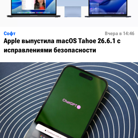
Софт
Вчера в 14:46
Apple выпустила macOS Tahoe 26.6.1 с
исправлениями безопасности