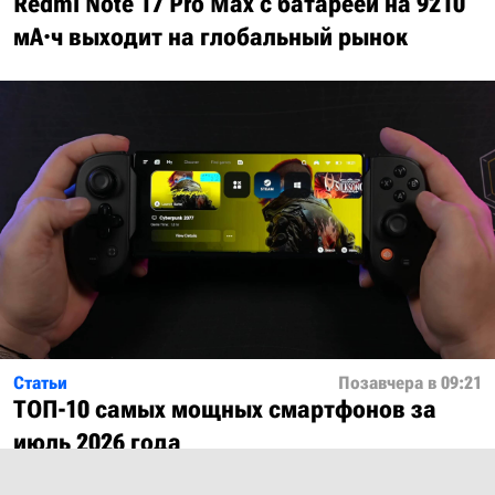
Redmi Note 17 Pro Max с батареей на 9210
мА·ч выходит на глобальный рынок
Статьи
Позавчера в 09:21
ТОП-10 самых мощных смартфонов за
июль 2026 года