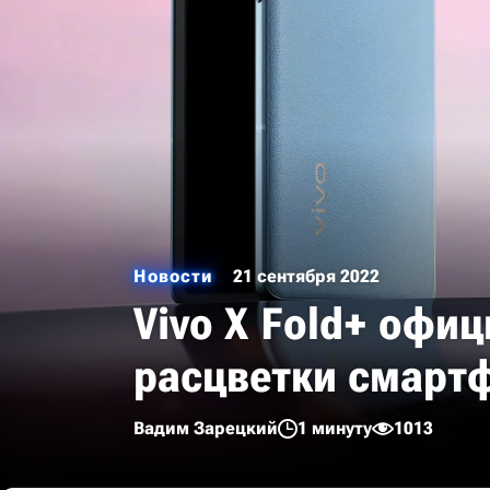
Новости
21 сентября 2022
Vivo X Fold+ офиц
расцветки смарт
Вадим Зарецкий
1 минуту
1013