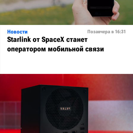
Новости
Позавчера в 16:31
Starlink от SpaceX станет
оператором мобильной связи