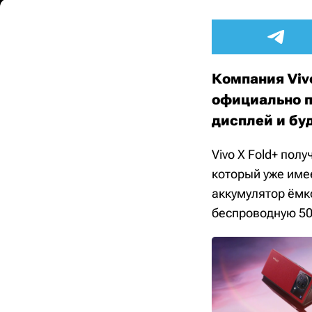
Компания Vivo
официально п
дисплей и буд
Vivo X Fold+ пол
который уже имее
аккумулятор ёмк
беспроводную 50