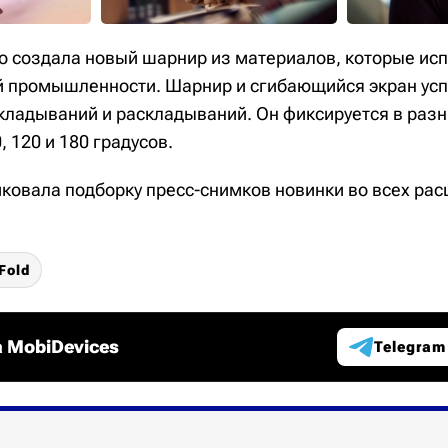
что создала новый шарнир из материалов, которые ис
й промышленности. Шарнир и сгибающийся экран ус
 складываний и раскладываний. Он фиксируется в раз
, 120 и 180 градусов.
ковала подборку пресс-снимков новинки во всех расц
 Fold
 MobiDevices
Telegram