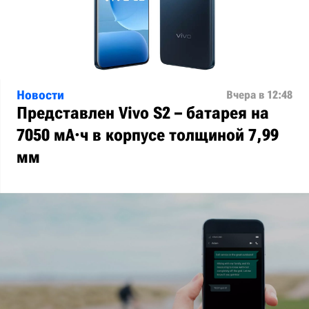
Новости
Вчера в 12:48
Представлен Vivo S2 – батарея на
7050 мА·ч в корпусе толщиной 7,99
мм