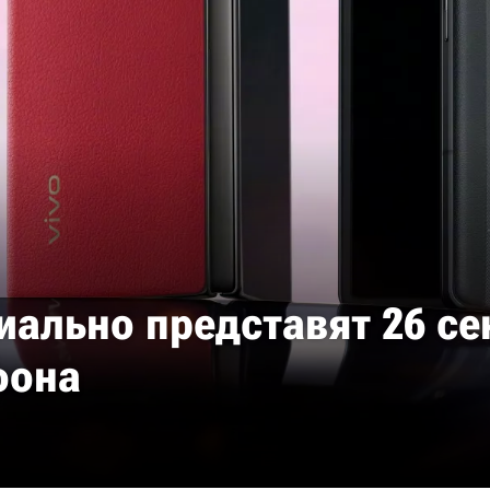
иально представят 26 се
фона