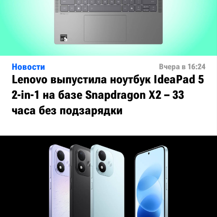
Новости
Вчера в 16:24
Lenovo выпустила ноутбук IdeaPad 5
2-in-1 на базе Snapdragon X2 – 33
часа без подзарядки