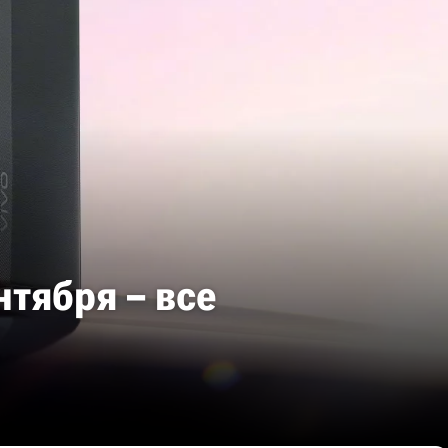
нтября – все