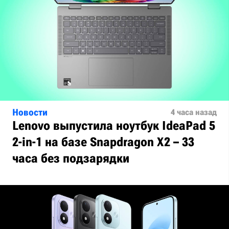
Новости
4 часа назад
Lenovo выпустила ноутбук IdeaPad 5
2-in-1 на базе Snapdragon X2 – 33
часа без подзарядки