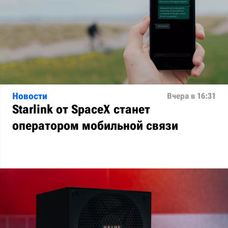
Новости
Вчера в 16:31
Starlink от SpaceX станет
оператором мобильной связи