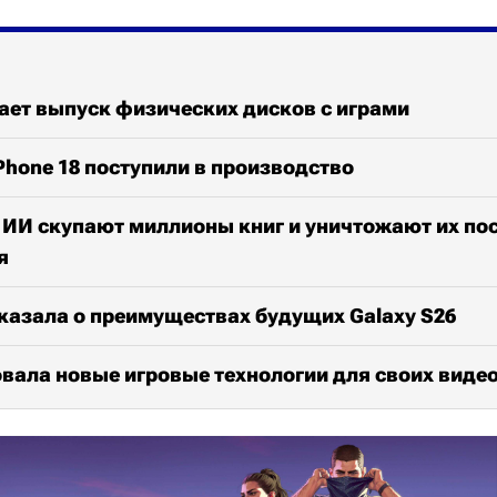
ает выпуск физических дисков с играми
Phone 18 поступили в производство
 ИИ скупают миллионы книг и уничтожают их по
я
казала о преимуществах будущих Galaxy S26
вала новые игровые технологии для своих виде