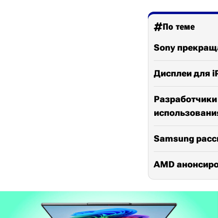
По теме
Sony прекращ
Дисплеи для i
Разработчики
использовани
Samsung расс
AMD анонсиро