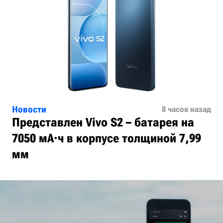
Новости
8 часов назад
Представлен Vivo S2 – батарея на
7050 мА·ч в корпусе толщиной 7,99
мм