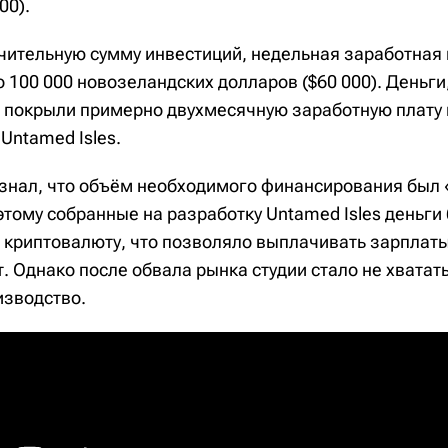
00).
чительную сумму инвестиций, недельная заработная
 100 000 новозеландских долларов ($60 000). Деньг
er, покрыли примерно двухмесячную заработную плату
Untamed Isles.
изнал, что объём необходимого финансирования был 
этому собранные на разработку Untamed Isles деньги
 криптовалюту, что позволяло выплачивать зарплаты
. Однако после обвала рынка студии стало не хватать
зводство.