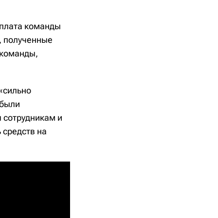
 плата команды
и, полученные
 команды,
«сильно
 были
 сотрудникам и
 средств на