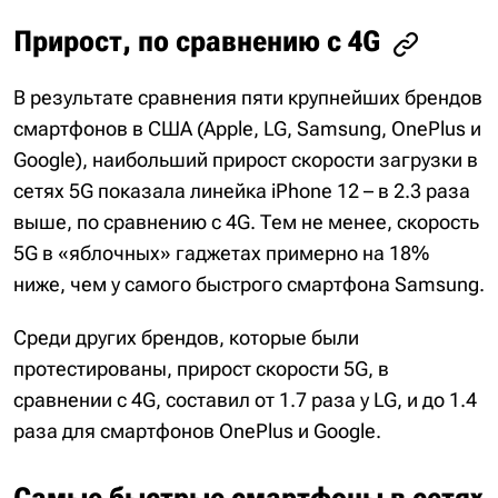
Прирост, по сравнению с 4G
В результате сравнения пяти крупнейших брендов
смартфонов в США (Apple, LG, Samsung, OnePlus и
Google), наибольший прирост скорости загрузки в
сетях 5G показала линейка iPhone 12 – в 2.3 раза
выше, по сравнению с 4G. Тем не менее, скорость
5G в «яблочных» гаджетах примерно на 18%
ниже, чем у самого быстрого смартфона Samsung.
Среди других брендов, которые были
протестированы, прирост скорости 5G, в
сравнении с 4G, составил от 1.7 раза у LG, и до 1.4
раза для смартфонов OnePlus и Google.
Самые быстрые смартфоны в сетях