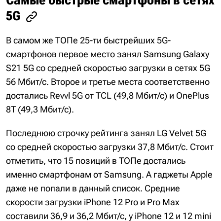
5G
В самом же ТОПе 25-ти быстрейших 5G-
смартфонов первое место занял Samsung Galaxy
S21 5G со средней скоростью загрузки в сетях 5G
56 Мбит/с. Второе и третье места соответственно
достались Revvl 5G от TCL (49,8 Мбит/с) и OnePlus
8T (49,3 Мбит/с).
Последнюю строчку рейтинга занял LG Velvet 5G
со средней скоростью загрузки 37,8 Мбит/с. Стоит
отметить, что 15 позиций в ТОПе достались
именно смартфонам от Samsung. А гаджеты Apple
даже не попали в данный список. Средние
скорости загрузки iPhone 12 Pro и Pro Max
составили 36,9 и 36,2 Мбит/с, у iPhone 12 и 12 mini