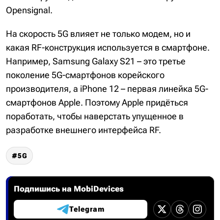
Opensignal.
На скорость 5G влияет не только модем, но и
какая RF-конструкция используется в смартфоне.
Например, Samsung Galaxy S21 – это третье
поколение 5G-смартфонов корейского
производителя, а iPhone 12 – первая линейка 5G-
смартфонов Apple. Поэтому Apple придёться
поработать, чтобы наверстать упущенное в
разработке внешнего интерфейса RF.
5G
Подпишись на MobiDevices
Telegram