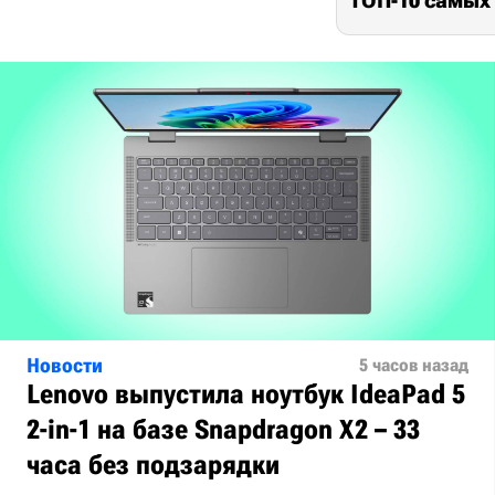
ТОП-10 самых
Новости
5 часов назад
Lenovo выпустила ноутбук IdeaPad 5
2-in-1 на базе Snapdragon X2 – 33
часа без подзарядки