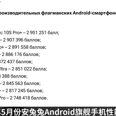
.
роизводительных флагманских Android-смартфоно
c 10S Pro+ – 2 951 251 балл;
 – 2 907 396 баллов;
+ – 2 891 558 баллов;
– 2 886 176 баллов;
 872 437 баллов;
tra – 2 851 022 балла;
8 388 баллов;
– 2 845 563 баллов;
 – 2 817 245 баллов;
Pro – 2 748 418 баллов.