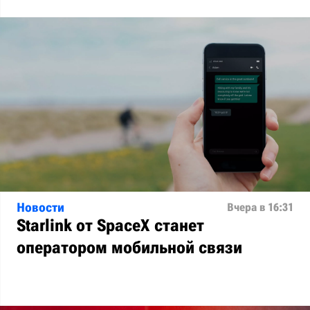
Новости
Вчера в 16:31
Starlink от SpaceX станет
оператором мобильной связи