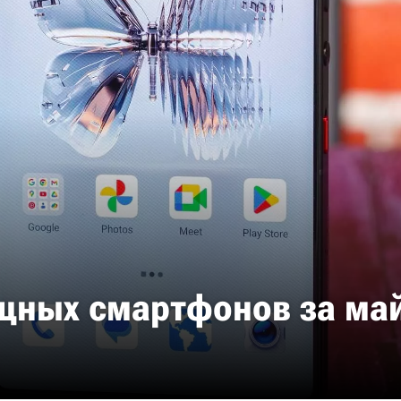
щных смартфонов за май