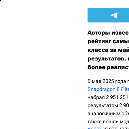
Авторы извес
рейтинг самы
класса за май
результатов, 
более реалис
В мае 2025 года
Snapdragon 8 Elit
набрал 2 951 251
результатом 2 9
аналогичным объ
также вошли мод