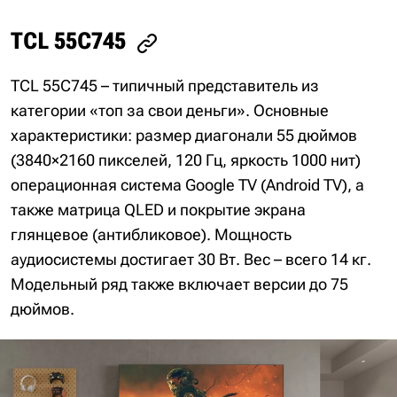
TCL 55C745
TCL 55C745 – типичный представитель из
категории «топ за свои деньги». Основные
характеристики: размер диагонали 55 дюймов
(3840×2160 пикселей, 120 Гц, яркость 1000 нит)
операционная система Google TV (Android TV), а
также матрица QLED и покрытие экрана
глянцевое (антибликовое). Мощность
аудиосистемы достигает 30 Вт. Вес – всего 14 кг.
Модельный ряд также включает версии до 75
дюймов.