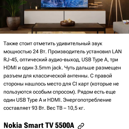
Также стоит отметить удивительный звук
мощностью 24 Вт. Производитель установил LAN
RJ-45, оптический аудио-выход, USB Type A, три
HDMI и один 3.5mm jack. Чуть дальше размещен
разъем для классической антенны. С правой
стороны нашлось место для CI карт (которые не
пользуются особым спросом). Рядом есть еще
один USB Type A и HDMI. Энергопотребление
составляет 93 Вт. Вес ТВ – 10,5 кг.
Nokia Smart TV 5500A