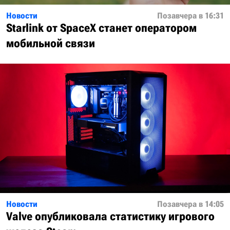
Новости
Позавчера в 16:31
Starlink от SpaceX станет оператором
мобильной связи
Новости
Позавчера в 14:05
Valve опубликовала статистику игрового