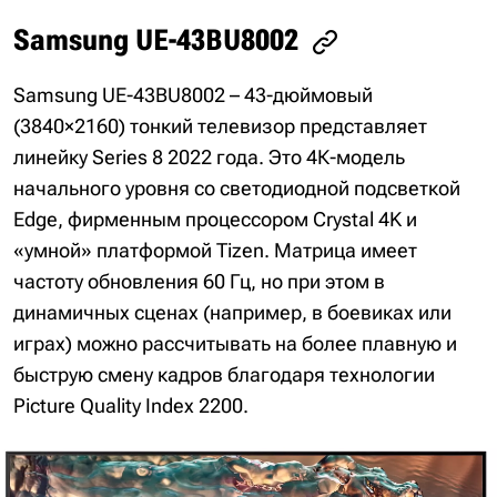
Samsung UE-43BU8002
Samsung UE-43BU8002 – 43-дюймовый
(3840×2160) тонкий телевизор представляет
линейку Series 8 2022 года. Это 4К-модель
начального уровня со светодиодной подсветкой
Edge, фирменным процессором Crystal 4K и
«умной» платформой Tizen. Матрица имеет
частоту обновления 60 Гц, но при этом в
динамичных сценах (например, в боевиках или
играх) можно рассчитывать на более плавную и
быструю смену кадров благодаря технологии
Picture Quality Index 2200.