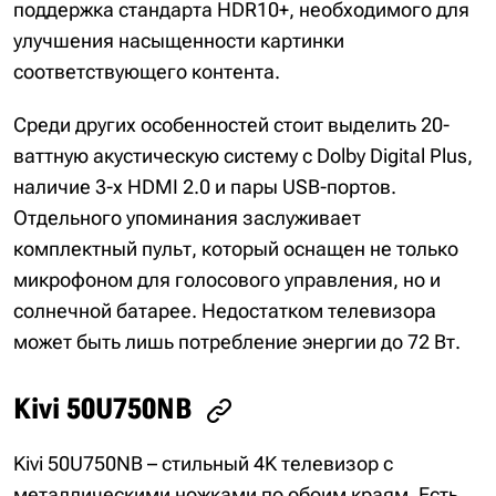
поддержка стандарта HDR10+, необходимого для
улучшения насыщенности картинки
соответствующего контента.
Среди других особенностей стоит выделить 20-
ваттную акустическую систему с Dolby Digital Plus,
наличие 3-х HDMI 2.0 и пары USB-портов.
Отдельного упоминания заслуживает
комплектный пульт, который оснащен не только
микрофоном для голосового управления, но и
солнечной батарее. Недостатком телевизора
может быть лишь потребление энергии до 72 Вт.
Kivi 50U750NB
Kivi 50U750NB – стильный 4K телевизор с
металлическими ножками по обоим краям. Есть