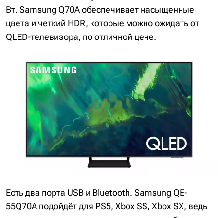
Вт. Samsung Q70A обеспечивает насыщенные
цвета и четкий HDR, которые можно ожидать от
QLED-телевизора, по отличной цене.
Есть два порта USB и Bluetooth. Samsung QE-
55Q70A подойдёт для PS5, Xbox SS, Xbox SX, ведь