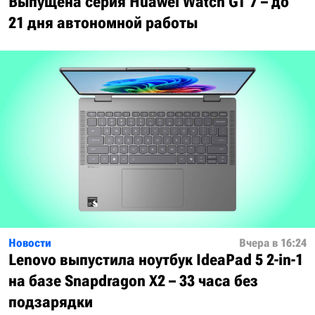
Выпущена серия Huawei Watch GT 7 – до
21 дня автономной работы
Новости
Вчера в 16:24
Lenovo выпустила ноутбук IdeaPad 5 2-in-1
на базе Snapdragon X2 – 33 часа без
подзарядки