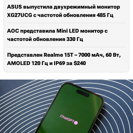
ASUS выпустила двухрежимный монитор
XG27UCG с частотой обновления 485 Гц
AOC представила Mini LED монитор с
частотой обновления 330 Гц
Представлен Realme 15T – 7000 мАч, 60 Вт,
AMOLED 120 Гц и IP69 за $240