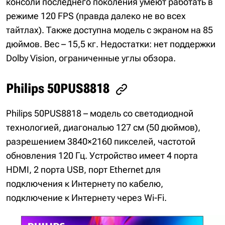
консоли последнего поколения умеют работать в
режиме 120 FPS (правда далеко не во всех
тайтлах). Также доступна модель с экраном на 85
дюймов. Вес – 15,5 кг. Недостатки: нет поддержки
Dolby Vision, ограниченные углы обзора.
Philips 50PUS8818
Philips 50PUS8818 – модель со светодиодной
технологией, диагональю 127 см (50 дюймов),
разрешением 3840×2160 пикселей, частотой
обновления 120 Гц. Устройство имеет 4 порта
HDMI, 2 порта USB, порт Ethernet для
подключения к Интернету по кабелю,
подключение к Интернету через Wi-Fi.