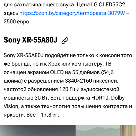
для захватывающего звука. Цена LG OLED55C2
здесь
https://ozon.by/category/termopasta-30799/
–
2500 евро.
Sony XR-55A80J
Sony XR-55A80J подойдёт не только к консоли того
же бренда, но и к Xbox или компьютеру. ТВ
оснащен экраном OLED на 55 дюймов (54,6
дюйма) с разрешением 3840×2160 пикселей,
частотой обновления 120 Гц и аудиосистемой
мощностью 30 Вт. Есть поддержка HDR10, Dolby
Vision, а также технология повышения контраста и
яркости. Вес – 17,8 кг.