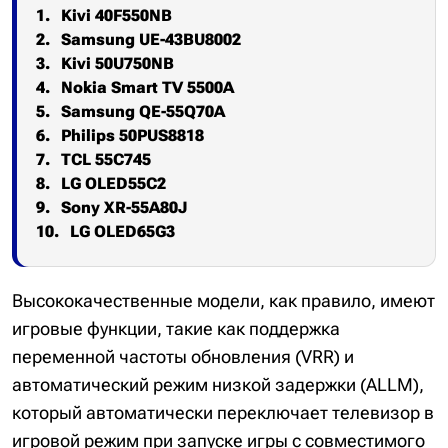
Kivi 40F550NB
Samsung UE-43BU8002
Kivi 50U750NB
Nokia Smart TV 5500A
Samsung QE-55Q70A
Philips 50PUS8818
TCL 55C745
LG OLED55C2
Sony XR-55A80J
LG OLED65G3
Высококачественные модели, как правило, имеют
игровые функции, такие как поддержка
переменной частоты обновления (VRR) и
автоматический режим низкой задержки (ALLM),
который автоматически переключает телевизор в
игровой режим при запуске игры с совместимого