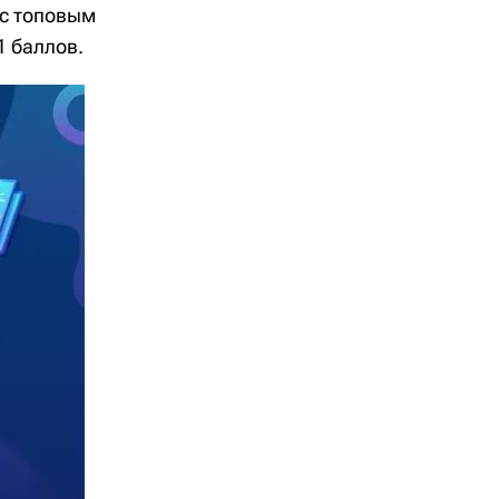
с топовым
1 баллов.