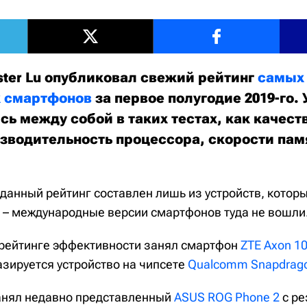
ter Lu опубликовал свежий рейтинг
самых
 смартфонов
за первое полугодие 2019-го.
ь между собой в таких тестах, как качест
зводительность процессора, скорости памя
данный рейтинг составлен лишь из устройств, котор
 – международные версии смартфонов туда не вошли
рейтинге эффективности занял смартфон
ZTE Axon 10
азируется устройство на чипсете
Qualcomm Snapdrag
нял недавно представленный
ASUS ROG Phone 2
с ре