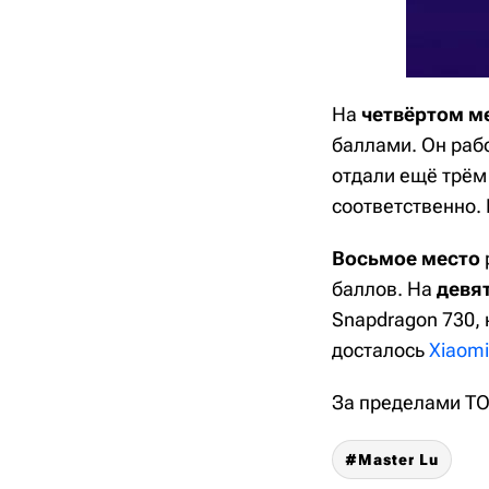
На
четвёртом м
баллами. Он рабо
отдали ещё трём
соответственно. 
Восьмое место
баллов. На
девя
Snapdragon 730, 
досталось
Xiaom
За пределами ТОП
Master Lu