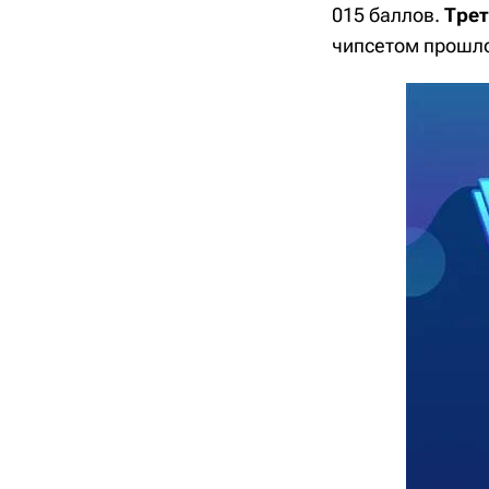
015 баллов.
Трет
чипсетом прошло