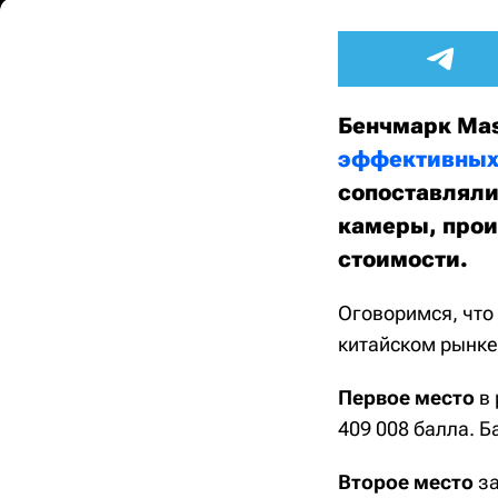
Бенчмарк Mas
эффективных
сопоставлялис
камеры, прои
стоимости.
Оговоримся, что 
китайском рынке
Первое место
в 
409 008 балла. Б
Второе место
за