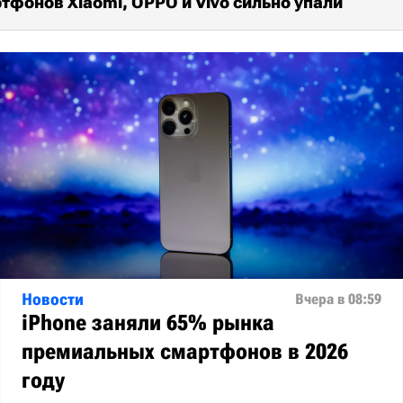
фонов Xiaomi, OPPO и Vivo сильно упали
Новости
Вчера в 08:59
iPhone заняли 65% рынка
премиальных смартфонов в 2026
году