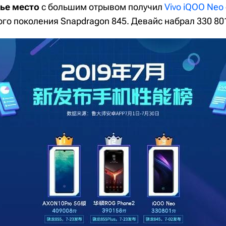
ье место
с большим отрывом получил
Vivo iQOO Neo
го поколения Snapdragon 845. Девайс набрал 330 80