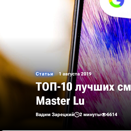
Статьи
1 августа 2019
ТОП-10 лучших см
Master Lu
Вадим Зарецкий
2 минуты
6614