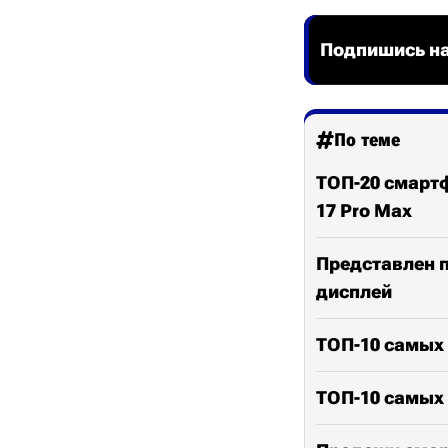
Подпишись на
По теме
ТОП-20 смартф
17 Pro Max
Представлен пл
дисплей
ТОП-10 самых
ТОП-10 самых