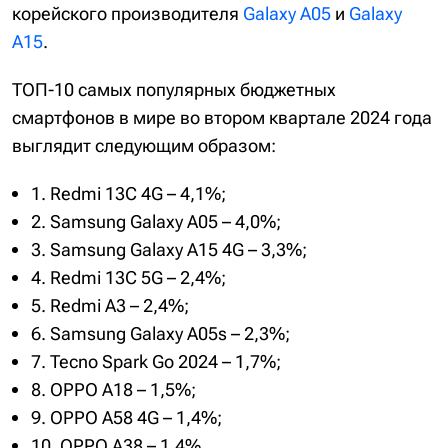
корейского производителя
Galaxy A05
и
Galaxy
A15
.
ТОП-10 самых популярных бюджетных
смартфонов в мире во втором квартале 2024 года
выглядит следующим образом:
1. Redmi 13C 4G – 4,1%;
2. Samsung Galaxy A05 – 4,0%;
3. Samsung Galaxy A15 4G – 3,3%;
4. Redmi 13C 5G – 2,4%;
5. Redmi A3 – 2,4%;
6. Samsung Galaxy A05s – 2,3%;
7. Tecno Spark Go 2024 – 1,7%;
8. OPPO A18 – 1,5%;
9. OPPO A58 4G – 1,4%;
10. OPPO A38 – 1,4%.