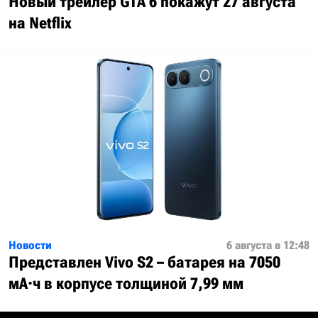
Новый трейлер GTA 6 покажут 27 августа
на Netflix
Новости
6 августа в 12:48
Представлен Vivo S2 – батарея на 7050
мА·ч в корпусе толщиной 7,99 мм