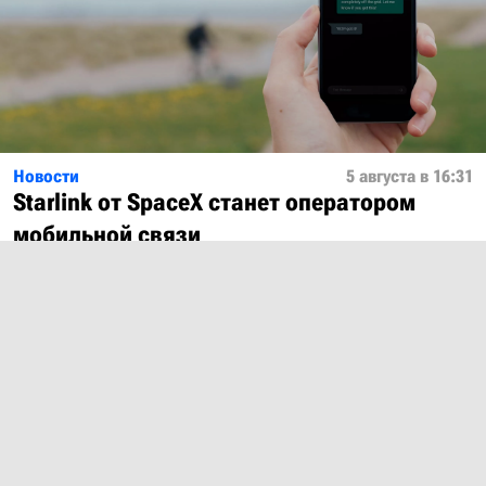
Новости
5 августа в 16:31
Starlink от SpaceX станет оператором
мобильной связи
Показать ещё
О проекте
Лицензия
Обратная связь