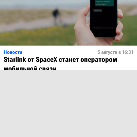
Новости
5 августа в 16:31
Starlink от SpaceX станет оператором
мобильной связи
Показать ещё
О проекте
Лицензия
Обратная связь