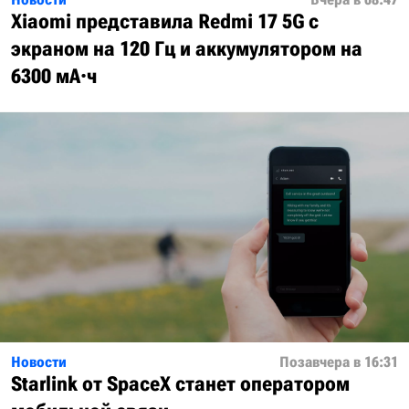
Xiaomi представила Redmi 17 5G с
экраном на 120 Гц и аккумулятором на
6300 мА·ч
Новости
Позавчера в 16:31
Starlink от SpaceX станет оператором