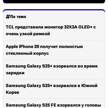
По теме
TCL представила монитор 32X3A OLED+ с
очень узкой рамкой
Apple iPhone 20 получит полностью
стеклянный корпус
Samsung Galaxy S25+ взорвался во время
зарядки
Samsung Galaxy S25+ взорвался в Южной
Корее
Samsung Galaxy S25 FE взорвался у головы