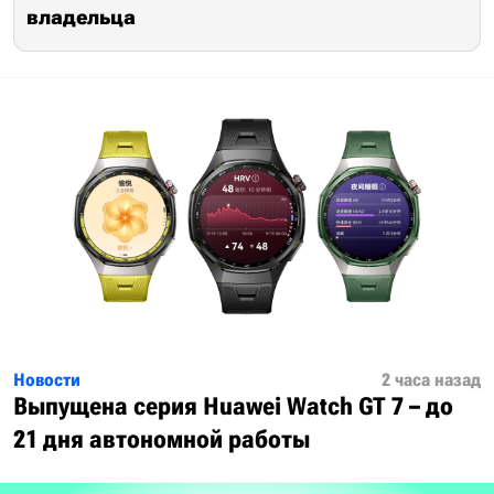
владельца
Новости
2 часа назад
Выпущена серия Huawei Watch GT 7 – до
21 дня автономной работы