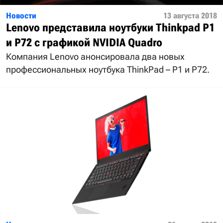
Новости
13 августа 2018
Lenovo представила ноутбуки Thinkpad P1
и P72 с графикой NVIDIA Quadro
Компания Lenovo анонсировала два новых
профессиональных ноутбука ThinkPad – P1 и P72.