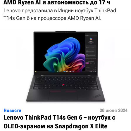
AMD Ryzen AI и автономность до 17 ч
Lenovo представила в Индии ноутбук ThinkPad
T14s Gen 6 на процессоре AMD Ryzen AI.
Новости
30 июля 2024
Lenovo ThinkPad T14s Gen 6 – ноутбук с
OLED-экраном на Snapdragon X Elite