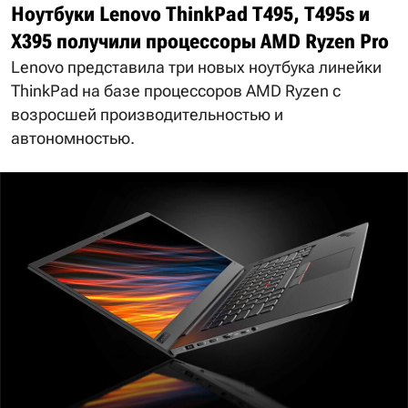
Ноутбуки Lenovo ThinkPad T495, T495s и
X395 получили процессоры AMD Ryzen Pro
Lenovo представила три новых ноутбука линейки
ThinkPad на базе процессоров AMD Ryzen с
возросшей производительностью и
автономностью.