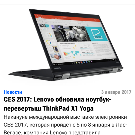
Новости
3 января 2017
CES 2017: Lenovo обновила ноутбук-
перевертыш ThinkPad X1 Yoga
Накануне международной выставке электроники
CES 2017, которая пройдет с 5 по 8 января в Лас-
Вегасе, компания Lenovo представила