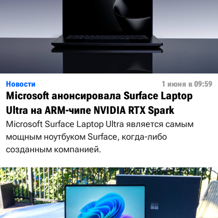
Новости
1 июня в 09:59
Microsoft анонсировала Surface Laptop
Ultra на ARM-чипе NVIDIA RTX Spark
Microsoft Surface Laptop Ultra является самым
мощным ноутбуком Surface, когда-либо
созданным компанией.