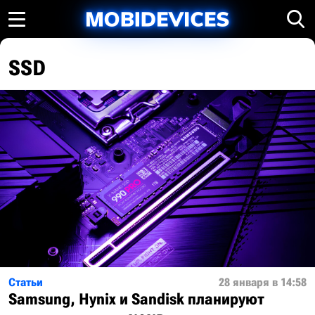
SSD
Статьи
28 января в 14:58
Samsung, Hynix и Sandisk планируют