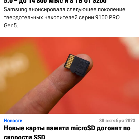
5.0 – до 14 800 МБ/с и 8 ТВ от $200
Samsung анонсировала следующее поколение
твердотельных накопителей серии 9100 PRO
Gen5.
Новости
30 октября 2023
Новые карты памяти microSD догонят по
скорости SSD