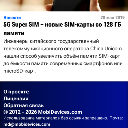
Новости
28 мая 2019
5G Super SIM – новые SIM-карты со 128 ГБ
памяти
Инженеры китайского государственный
телекоммуникационного оператора China Unicom
нашли способ увеличить объём памяти SIM-карт
до ёмкости памяти современных смартфонов или
microSD-карт.
О проекте
Лицензия
Обратная связь
© 2012 – 2026 MobiDevices.com
Использование материалов без ссылки запрещено. Почта:
md@mobidevices.com