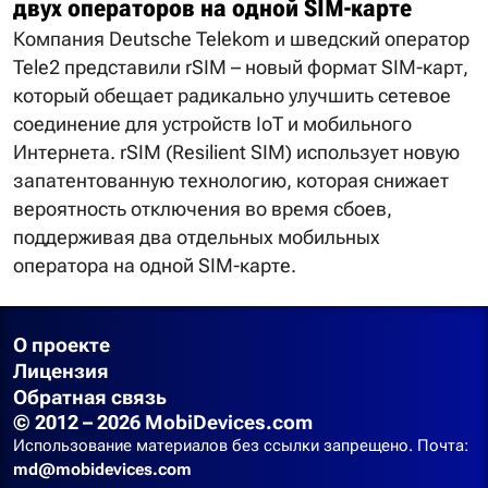
двух операторов на одной SIM-карте
Компания Deutsche Telekom и шведский оператор
Tele2 представили rSIM – новый формат SIM-карт,
который обещает радикально улучшить сетевое
соединение для устройств IoT и мобильного
Интернета. rSIM (Resilient SIM) использует новую
запатентованную технологию, которая снижает
вероятность отключения во время сбоев,
поддерживая два отдельных мобильных
оператора на одной SIM-карте.
О проекте
Лицензия
Обратная связь
© 2012 – 2026 MobiDevices.com
Использование материалов без ссылки запрещено. Почта:
md@mobidevices.com