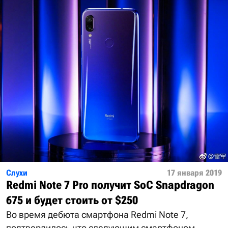
Слухи
17 января 2019
Redmi Note 7 Pro получит SoC Snapdragon
675 и будет стоить от $250
Во время дебюта смартфона Redmi Note 7,
подтвердилось что следующим смартфоном