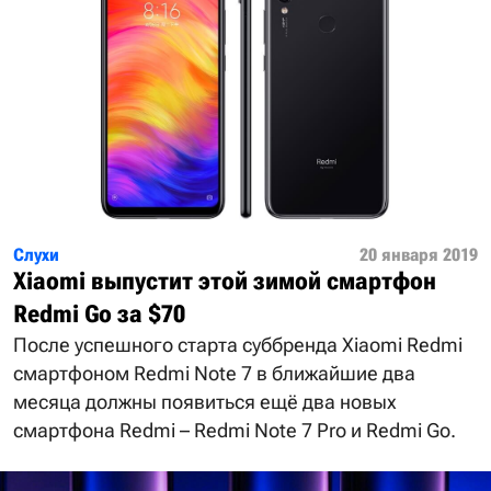
Слухи
20 января 2019
Xiaomi выпустит этой зимой смартфон
Redmi Go за $70
После успешного старта суббренда Xiaomi Redmi
смартфоном Redmi Note 7 в ближайшие два
месяца должны появиться ещё два новых
смартфона Redmi – Redmi Note 7 Pro и Redmi Go.