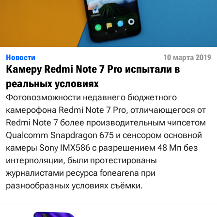
Новости
10 марта 2019
Камеру Redmi Note 7 Pro испытали в
реальных условиях
Фотовозможности недавнего бюджетного
камерофона Redmi Note 7 Pro, отличающегося от
Redmi Note 7 более производительным чипсетом
Qualcomm Snapdragon 675 и сенсором основной
камеры Sony IMX586 с разрешением 48 Мп без
интерполяции, были протестированы
журналистами ресурса fonearena при
разнообразных условиях съёмки.